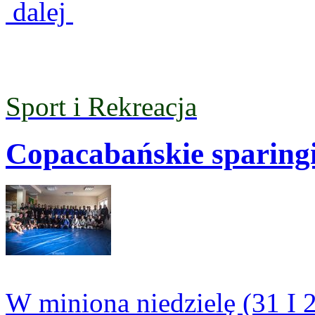
dalej
Sport i Rekreacja
Copacabańskie sparingi
W miniona niedzielę (31 I 2