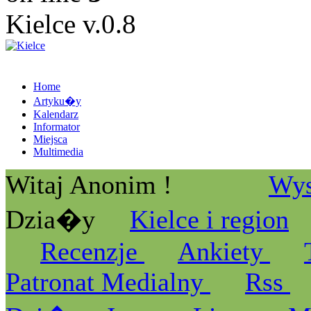
Kielce v.0.8
Home
Artyku�y
Kalendarz
Informator
Miejsca
Multimedia
Witaj Anonim !
Wys
Dzia�y
Kielce i region
Recenzje
Ankiety
Patronat Medialny
Rss