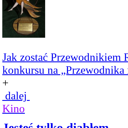
Jak zostać Przewodnikiem R
konkursu na „Przewodnika r
+
dalej
Kino
Jesteś tylko diabłem