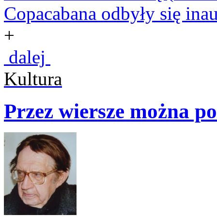
Copacabana odbyły się inau
+
dalej
Kultura
Przez wiersze można po