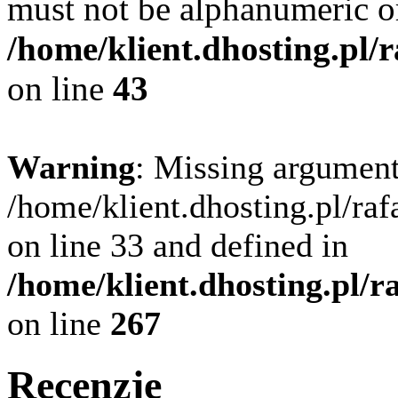
must not be alphanumeric o
/home/klient.dhosting.pl/
on line
43
Warning
: Missing argument
/home/klient.dhosting.pl/ra
on line 33 and defined in
/home/klient.dhosting.pl/
on line
267
Recenzje