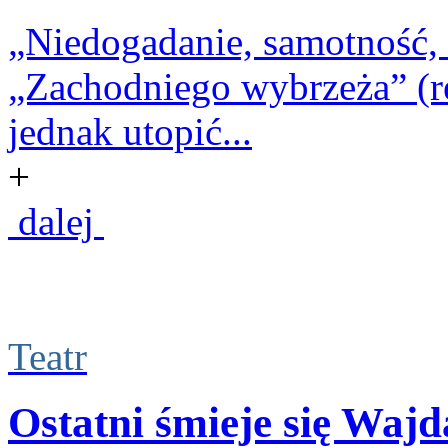
„Niedogadanie, samotność, k
„Zachodniego wybrzeża” (r
jednak utopić...
+
dalej
Teatr
Ostatni śmieje się Wajd