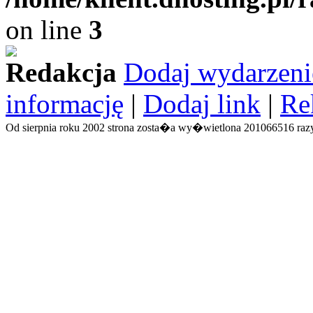
on line
3
Redakcja
Dodaj wydarzeni
informację
|
Dodaj link
|
Re
Od sierpnia roku 2002 strona zosta�a wy�wietlona 201066516 razy