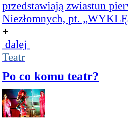
przedstawiają zwiastun pier
Niezłomnych, pt. „WYKLĘT
+
dalej
Teatr
Po co komu teatr?