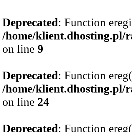
Deprecated
: Function eregi
/home/klient.dhosting.pl/
on line
9
Deprecated
: Function ereg(
/home/klient.dhosting.pl/
on line
24
Deprecated
: Function ereg(