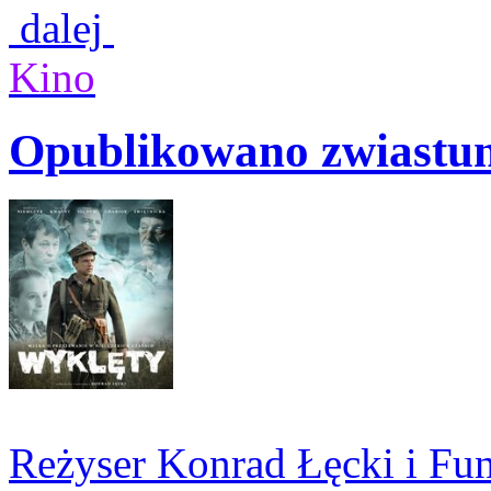
dalej
Kino
Opublikowano zwiastun
Reżyser Konrad Łęcki i Fu