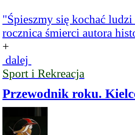
"Śpieszmy się kochać ludzi 
rocznica śmierci autora his
+
dalej
Sport i Rekreacja
Przewodnik roku. Kielc