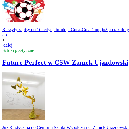
Ruszyły zapisy do 16. edycji turnieju Coca-Cola Cup, już po raz dr
do...
+
dalej
Sztuki plastyczne
Future Perfect w CSW Zamek Ujazdowski
Już 31 stycznia do Centrum Sztuki Współczesnej Zamek Ujazdowski