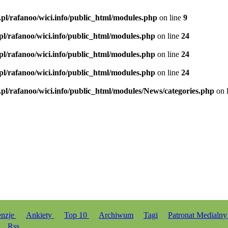
.pl/rafanoo/wici.info/public_html/modules.php
on line
9
.pl/rafanoo/wici.info/public_html/modules.php
on line
24
.pl/rafanoo/wici.info/public_html/modules.php
on line
24
.pl/rafanoo/wici.info/public_html/modules.php
on line
24
.pl/rafanoo/wici.info/public_html/modules/News/categories.php
on 
enzje
Ankiety
Top 10
Archiwum
Tagi
Patronat Medialn
Rss