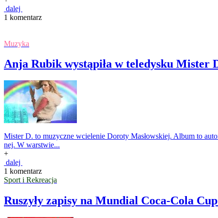
dalej
1 komentarz
Muzyka
Anja Rubik wystąpiła w teledysku Mister 
Mister D. to muzyczne wcielenie Doroty Masłowskiej. Album to auto
nej. W war­stwie...
+
dalej
1 komentarz
Sport i Rekreacja
Ruszyły zapisy na Mundial Coca-Cola Cup