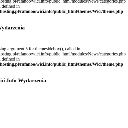
hosting.pl/rafanoo/wici.info/public_html/modules/News/categories.php
 defined in
dhosting.pl/rafanoo/wici.info/public_html/themes/Wici/theme.php
Wydarzenia
sing argument 5 for themesidebox(), called in
hosting.pl/rafanoo/wici.info/public_html/modules/News/categories.php
 defined in
dhosting.pl/rafanoo/wici.info/public_html/themes/Wici/theme.php
ici.Info Wydarzenia