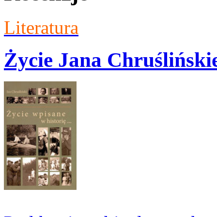
Literatura
Życie Jana Chruślińskie