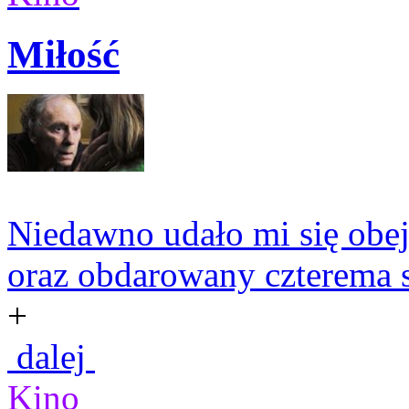
Miłość
Niedawno udało mi się obej
oraz obdarowany czterema s
+
dalej
Kino