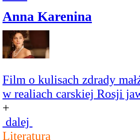
Anna Karenina
Film o kulisach zdrady małż
w realiach carskiej Rosji jawi
+
dalej
Literatura