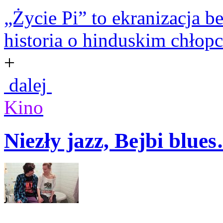
„Życie Pi” to ekranizacja b
historia o hinduskim chłopc
+
dalej
Kino
Niezły jazz, Bejbi blue