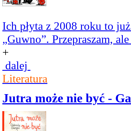
Ich płyta z 2008 roku to już
„Guwno”. Przepraszam, ale 
+
dalej
Literatura
Jutra może nie być - G