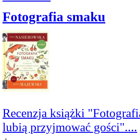
Fotografia smaku
Recenzja książki "Fotografia
lubią przyjmować gości"....