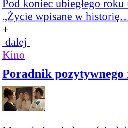
Pod koniec ubiegłego roku u
„Życie wpisane w historię…”
+
dalej
Kino
Poradnik pozytywnego 