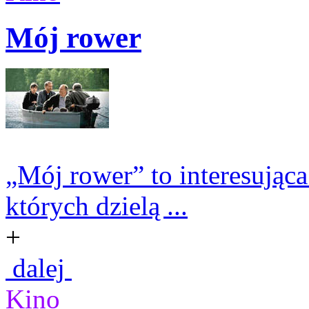
Mój rower
„Mój rower” to interesując
których dzielą ...
+
dalej
Kino