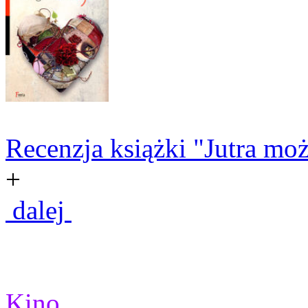
Recenzja książki "Jutra moż
+
dalej
Kino