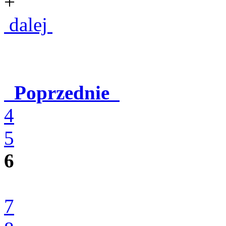
+
dalej
Poprzednie
4
5
6
7