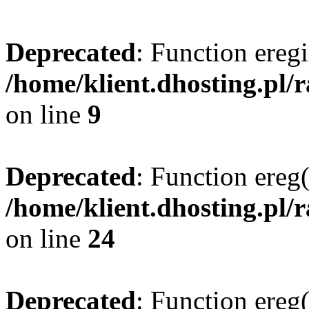
Deprecated
: Function eregi
/home/klient.dhosting.pl/
on line
9
Deprecated
: Function ereg(
/home/klient.dhosting.pl/
on line
24
Deprecated
: Function ereg(