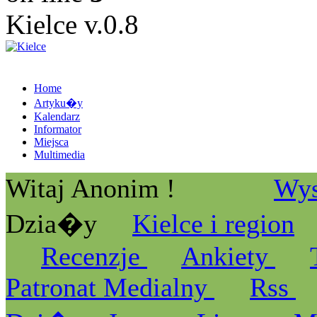
Kielce v.0.8
Home
Artyku�y
Kalendarz
Informator
Miejsca
Multimedia
Witaj Anonim !
Wys
Dzia�y
Kielce i region
Recenzje
Ankiety
Patronat Medialny
Rss