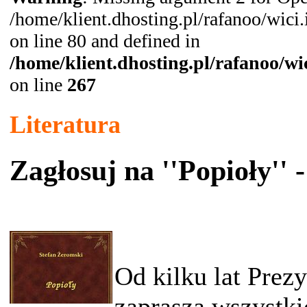
/home/klient.dhosting.pl/rafanoo/wic
on line 80 and defined in
/home/klient.dhosting.pl/rafanoo/w
on line
267
Literatura
Zagłosuj na ''Popioły''
Od kilku lat Prez
zaprasza wszystki