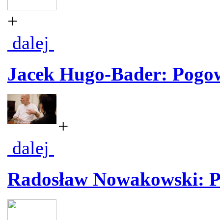
+
dalej
Jacek Hugo-Bader: Pogow
+
dalej
Radosław Nowakowski: Po