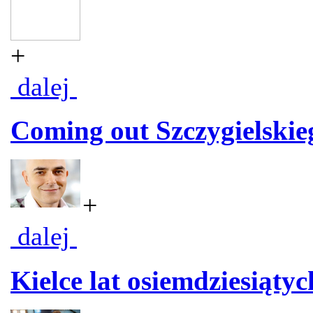
+
dalej
Coming out Szczygielskie
+
dalej
Kielce lat osiemdziesiąt