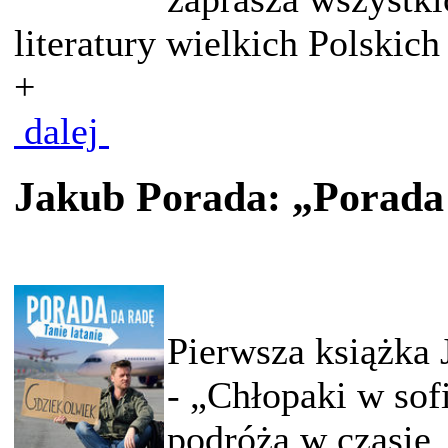
literatury wielkich Polskich
+
dalej
Jakub Porada: „Porada 
Pierwsza książka 
- „Chłopaki w sof
podróżą w czasie, 