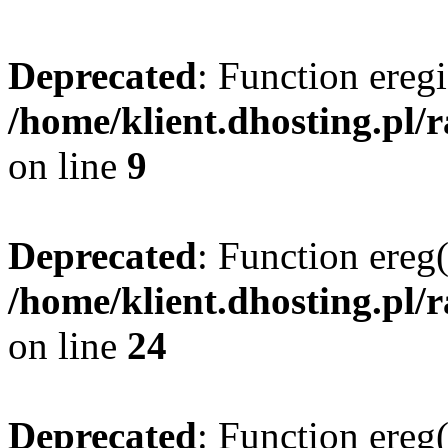
Deprecated
: Function eregi
/home/klient.dhosting.pl/
on line
9
Deprecated
: Function ereg(
/home/klient.dhosting.pl/
on line
24
Deprecated
: Function ereg(