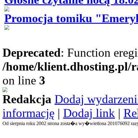
Promocja tomiku "Emeryk
Deprecated
: Function eregi
/home/klient.dhosting.pl/
on line
3
Redakcja
Dodaj wydarzeni
informację
|
Dodaj link
|
Re
Od sierpnia roku 2002 strona zosta�a wy�wietlona 201076092 razy