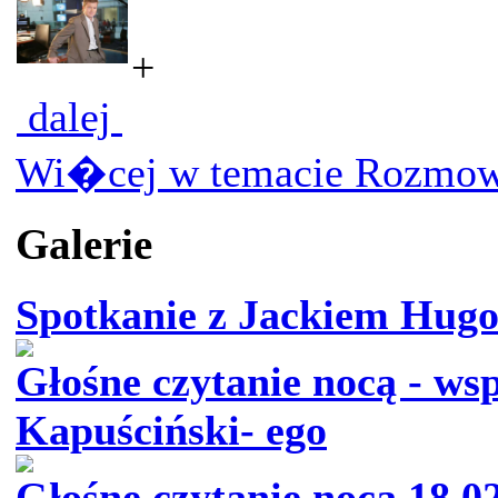
+
dalej
Wi�cej w temacie Rozmow
Galerie
Spotkanie z Jackiem Hug
Głośne czytanie nocą - ws
Kapuściński- ego
Głośne czytanie nocą 18.0