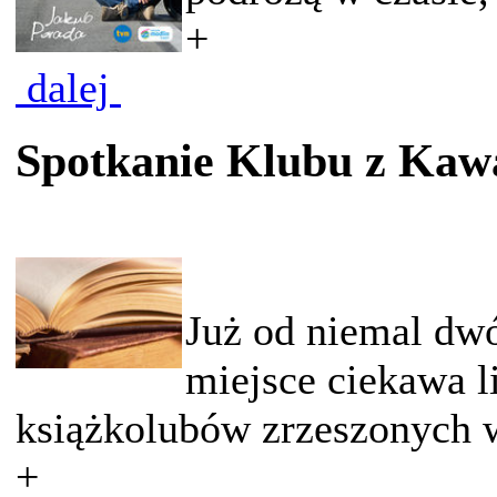
+
dalej
Spotkanie Klubu z Kaw
Już od niemal dw
miejsce ciekawa l
książkolubów zrzeszonych w
+