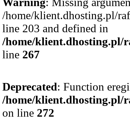
Warning
: Missing argument
/home/klient.dhosting.pl/r
line 203 and defined in
/home/klient.dhosting.pl/
line
267
Deprecated
: Function eregi
/home/klient.dhosting.pl/
on line
272