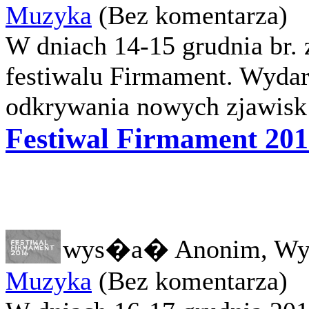
Muzyka
(Bez komentarza)
W dniach 14-15 grudnia br.
festiwalu Firmament. Wydarz
odkrywania nowych zjawisk 
Festiwal Firmament 201
wys�a� Anonim, Wy
Muzyka
(Bez komentarza)