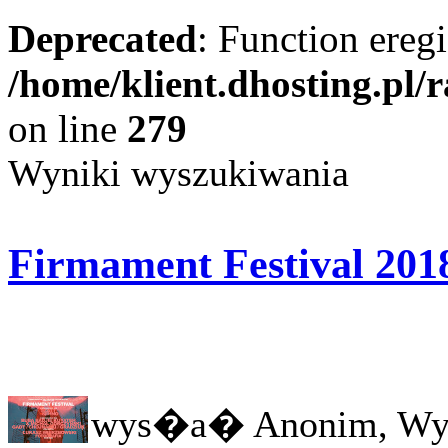
Deprecated
: Function eregi
/home/klient.dhosting.pl/
on line
279
Wyniki wyszukiwania
Firmament Festival 201
wys�a� Anonim, Wy