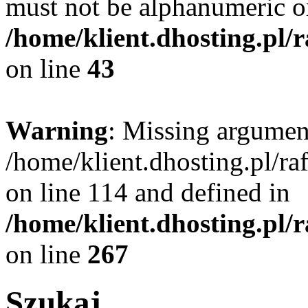
must not be alphanumeric o
/home/klient.dhosting.pl/
on line
43
Warning
: Missing argument
/home/klient.dhosting.pl/r
on line 114 and defined in
/home/klient.dhosting.pl/
on line
267
Szukaj