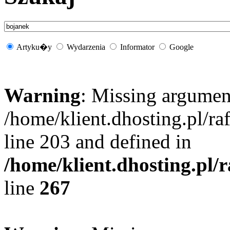
Artyku�y
Wydarzenia
Informator
Google
Warning
: Missing argument
/home/klient.dhosting.pl/r
line 203 and defined in
/home/klient.dhosting.pl/
line
267