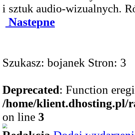
i sztuk audio-wizualnych. R
Nastepne
Szukasz: bojanek Stron: 3
Deprecated
: Function eregi
/home/klient.dhosting.pl/
on line
3