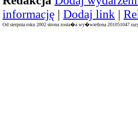
Redakcja
Dodaj wydarzeni
informację
|
Dodaj link
|
Re
Od sierpnia roku 2002 strona zosta�a wy�wietlona 201051047 razy