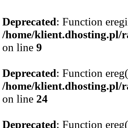
Deprecated
: Function eregi
/home/klient.dhosting.pl/
on line
9
Deprecated
: Function ereg(
/home/klient.dhosting.pl/
on line
24
Deprecated
: Function ereg(