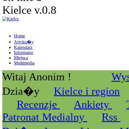
Kielce v.0.8
Home
Artyku�y
Kalendarz
Informator
Miejsca
Multimedia
Witaj Anonim !
Wys
Dzia�y
Kielce i region
Recenzje
Ankiety
Patronat Medialny
Rss