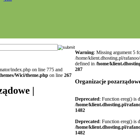
Warning
: Missing argument 5 fo
/home/klient.dhosting.pl/rafanoo
defined in
/home/klient.dhostin
287
mator/index.php on line 775 and
l/themes/Wici/theme.php
on line
267
Organizacje pozarządowe
ządowe |
Deprecated
: Function ereg() is 
/home/klient.dhosting.pl/rafa
1482
Deprecated
: Function ereg() is 
/home/klient.dhosting.pl/rafa
1482