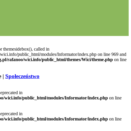
r themesidebox(), called in
/wici.info/public_html/modules/Informator/index.php on line 969 and
g.pl/rafanoo/wici.info/public_html/themes/Wici/theme.php
on line
 |
Społeczeństwo
deprecated in
noo/wici.info/public_html/modules/Informator/index.php
on line
deprecated in
noo/wici.info/public_html/modules/Informator/index.php
on line