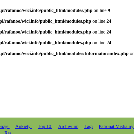
.pl/rafanoo/wici.info/public_html/modules.php
on line
9
.pl/rafanoo/wici.info/public_html/modules.php
on line
24
.pl/rafanoo/wici.info/public_html/modules.php
on line
24
.pl/rafanoo/wici.info/public_html/modules.php
on line
24
.pl/rafanoo/wici.info/public_html/modules/Informator/index.php
on
enzje
Ankiety
Top 10
Archiwum
Tagi
Patronat Medialn
Rss