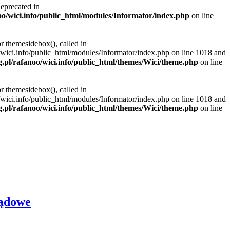
deprecated in
noo/wici.info/public_html/modules/Informator/index.php
on line
r themesidebox(), called in
/wici.info/public_html/modules/Informator/index.php on line 1018 and
g.pl/rafanoo/wici.info/public_html/themes/Wici/theme.php
on line
r themesidebox(), called in
/wici.info/public_html/modules/Informator/index.php on line 1018 and
g.pl/rafanoo/wici.info/public_html/themes/Wici/theme.php
on line
ządowe