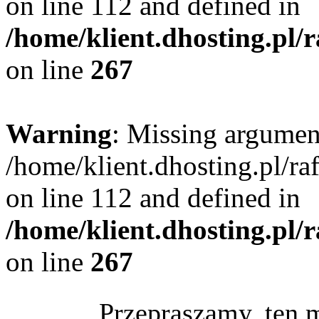
on line 112 and defined in
/home/klient.dhosting.pl/
on line
267
Warning
: Missing argument
/home/klient.dhosting.pl/r
on line 112 and defined in
/home/klient.dhosting.pl/
on line
267
Przepraszamy, ten 