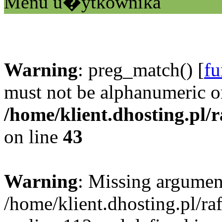
Menu u�ytkownika
Warning
: preg_match() [
fu
must not be alphanumeric o
/home/klient.dhosting.pl/
on line
43
Warning
: Missing argument
/home/klient.dhosting.pl/r