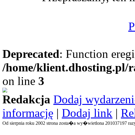
P
Deprecated
: Function eregi
/home/klient.dhosting.pl/
on line
3
Redakcja
Dodaj wydarzeni
informację
|
Dodaj link
|
Re
Od sierpnia roku 2002 strona zosta�a wy�wietlona 201037197 razy