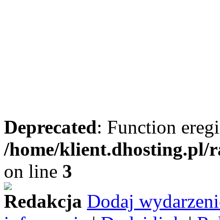
Deprecated
: Function eregi
/home/klient.dhosting.pl/
on line
3
Redakcja
Dodaj wydarzeni