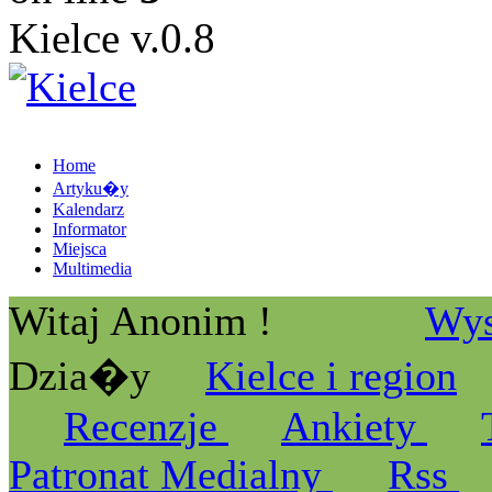
Kielce v.0.8
Home
Artyku�y
Kalendarz
Informator
Miejsca
Multimedia
Witaj Anonim !
Wys
Dzia�y
Kielce i region
Recenzje
Ankiety
Patronat Medialny
Rss