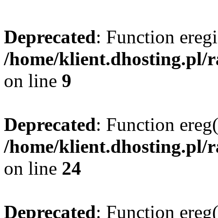
Deprecated
: Function eregi
/home/klient.dhosting.pl/
on line
9
Deprecated
: Function ereg(
/home/klient.dhosting.pl/
on line
24
Deprecated
: Function ereg(