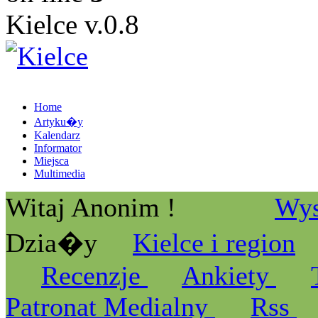
Kielce v.0.8
Home
Artyku�y
Kalendarz
Informator
Miejsca
Multimedia
Witaj Anonim !
Wys
Dzia�y
Kielce i region
Recenzje
Ankiety
Patronat Medialny
Rss