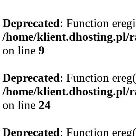
Deprecated
: Function eregi
/home/klient.dhosting.pl/
on line
9
Deprecated
: Function ereg(
/home/klient.dhosting.pl/
on line
24
Deprecated
: Function ereg(