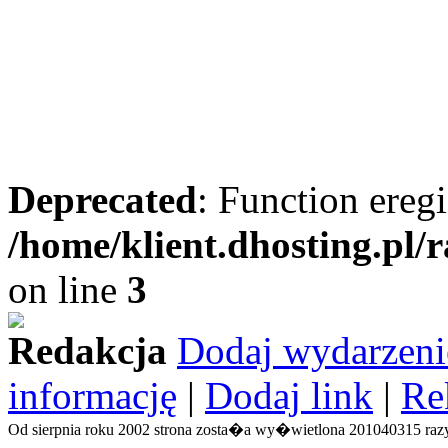
Deprecated
: Function eregi
/home/klient.dhosting.pl/
on line
3
Redakcja
Dodaj wydarzeni
informację
|
Dodaj link
|
Re
Od sierpnia roku 2002 strona zosta�a wy�wietlona 201040315 razy