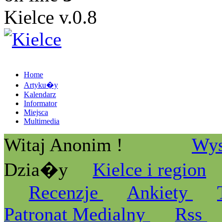
Kielce v.0.8
Home
Artyku�y
Kalendarz
Informator
Miejsca
Multimedia
Witaj Anonim !
Wys
Dzia�y
Kielce i region
Recenzje
Ankiety
Patronat Medialny
Rss