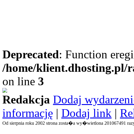
Deprecated
: Function eregi
/home/klient.dhosting.pl/
on line
3
Redakcja
Dodaj wydarzeni
informację
|
Dodaj link
|
Re
Od sierpnia roku 2002 strona zosta�a wy�wietlona 201067491 razy