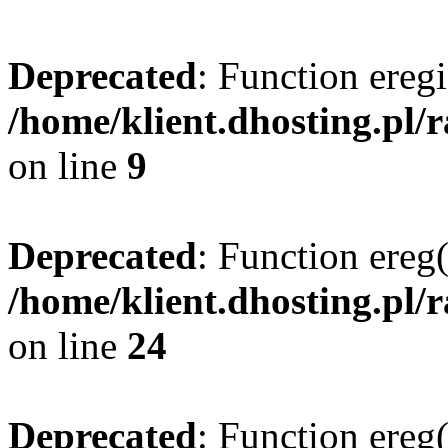
Deprecated
: Function eregi
/home/klient.dhosting.pl/
on line
9
Deprecated
: Function ereg(
/home/klient.dhosting.pl/
on line
24
Deprecated
: Function ereg(