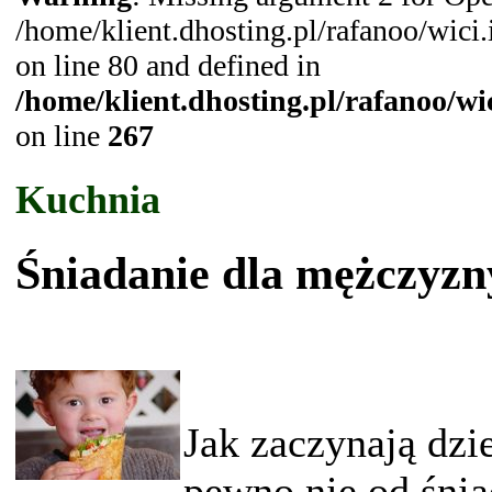
/home/klient.dhosting.pl/rafanoo/wic
on line 80 and defined in
/home/klient.dhosting.pl/rafanoo/w
on line
267
Kuchnia
Śniadanie dla mężczyzny
Jak zaczynają dz
pewno nie od śnia