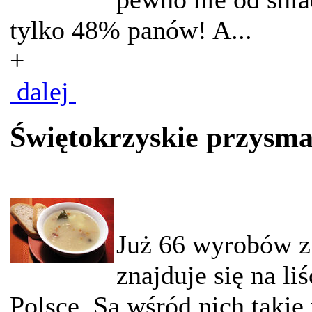
tylko 48% panów! A...
+
dalej
Świętokrzyskie przysma
Już 66 wyrobów z
znajduje się na l
Polsce. Są wśród nich takie