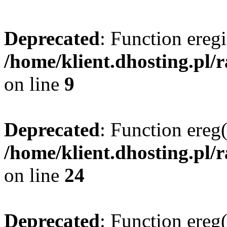
Deprecated
: Function eregi
/home/klient.dhosting.pl/
on line
9
Deprecated
: Function ereg(
/home/klient.dhosting.pl/
on line
24
Deprecated
: Function ereg(