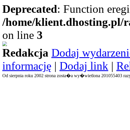
Deprecated
: Function eregi
/home/klient.dhosting.pl/
on line
3
Redakcja
Dodaj wydarzeni
informację
|
Dodaj link
|
Re
Od sierpnia roku 2002 strona zosta�a wy�wietlona 201055403 razy