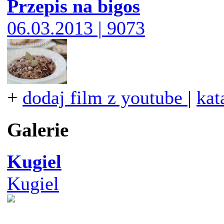
Przepis na bigos
06.03.2013 | 9073
+
dodaj film z youtube
|
kat
Galerie
Kugiel
Kugiel