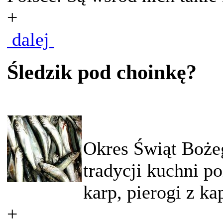
+
dalej
Śledzik pod choinkę?
Okres Świąt Boże
tradycji kuchni po
karp, pierogi z kap
+