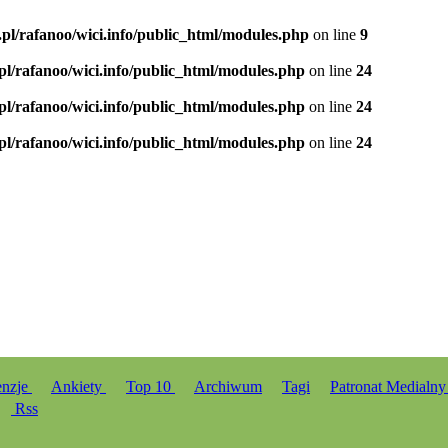
.pl/rafanoo/wici.info/public_html/modules.php
on line
9
.pl/rafanoo/wici.info/public_html/modules.php
on line
24
.pl/rafanoo/wici.info/public_html/modules.php
on line
24
.pl/rafanoo/wici.info/public_html/modules.php
on line
24
enzje
Ankiety
Top 10
Archiwum
Tagi
Patronat Medialn
Rss