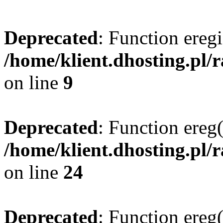
Deprecated
: Function eregi
/home/klient.dhosting.pl/
on line
9
Deprecated
: Function ereg(
/home/klient.dhosting.pl/
on line
24
Deprecated
: Function ereg(