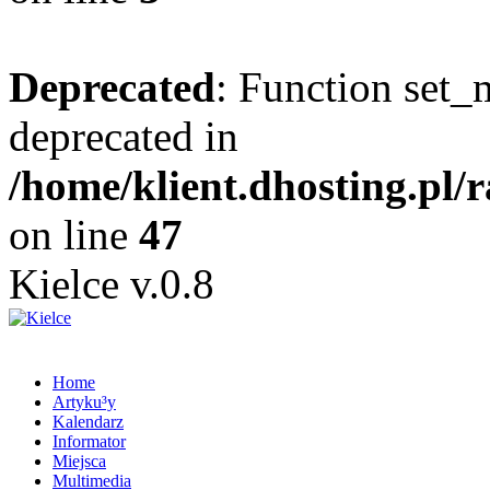
Deprecated
: Function set_
deprecated in
/home/klient.dhosting.pl/
on line
47
Kielce v.0.8
Home
Artyku³y
Kalendarz
Informator
Miejsca
Multimedia