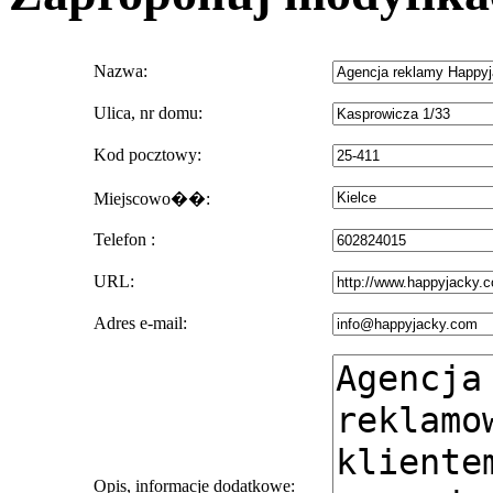
Nazwa:
Ulica, nr domu:
Kod pocztowy:
Miejscowo��:
Telefon :
URL:
Adres e-mail:
Opis, informacje dodatkowe: