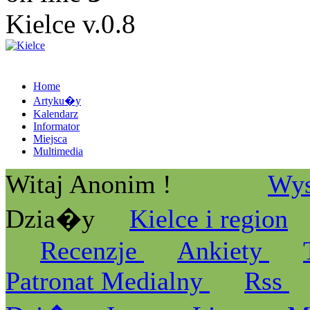
Kielce v.0.8
Home
Artyku�y
Kalendarz
Informator
Miejsca
Multimedia
Witaj Anonim !
Wys
Dzia�y
Kielce i region
Recenzje
Ankiety
Patronat Medialny
Rss