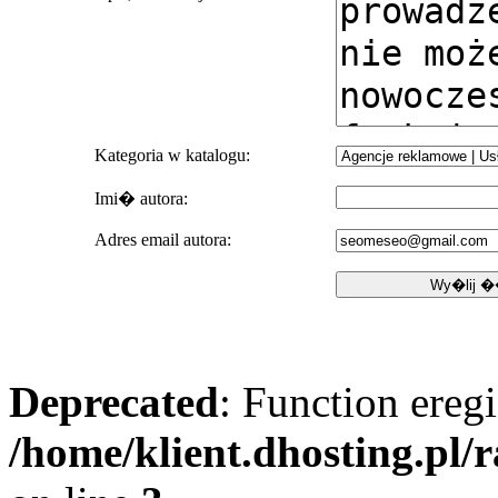
Kategoria w katalogu:
Imi� autora:
Adres email autora:
Deprecated
: Function eregi
/home/klient.dhosting.pl/