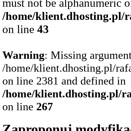
must not be alphanumeric o
/home/klient.dhosting.pl/
on line
43
Warning
: Missing argument
/home/klient.dhosting.pl/ra
on line 2381 and defined in
/home/klient.dhosting.pl/
on line
267
Zaproponuj modyfika