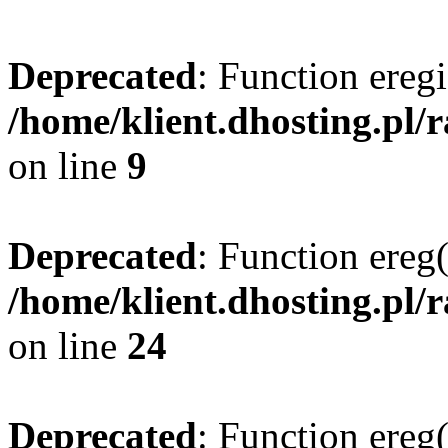
Deprecated
: Function eregi
/home/klient.dhosting.pl/
on line
9
Deprecated
: Function ereg(
/home/klient.dhosting.pl/
on line
24
Deprecated
: Function ereg(