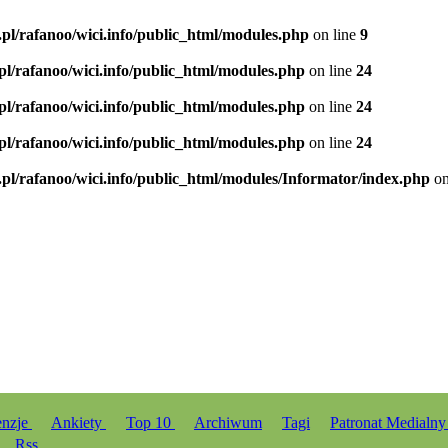
.pl/rafanoo/wici.info/public_html/modules.php
on line
9
.pl/rafanoo/wici.info/public_html/modules.php
on line
24
.pl/rafanoo/wici.info/public_html/modules.php
on line
24
.pl/rafanoo/wici.info/public_html/modules.php
on line
24
.pl/rafanoo/wici.info/public_html/modules/Informator/index.php
on
enzje
Ankiety
Top 10
Archiwum
Tagi
Patronat Medialn
Rss