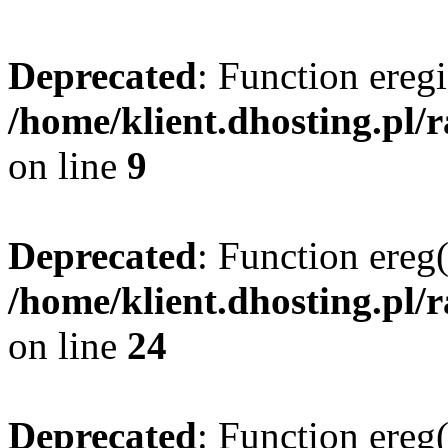
Deprecated
: Function eregi
/home/klient.dhosting.pl/
on line
9
Deprecated
: Function ereg(
/home/klient.dhosting.pl/
on line
24
Deprecated
: Function ereg(