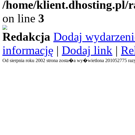
/home/klient.dhosting.pl/
on line
3
Redakcja
Dodaj wydarzeni
informację
|
Dodaj link
|
Re
Od sierpnia roku 2002 strona zosta�a wy�wietlona 201052775 razy