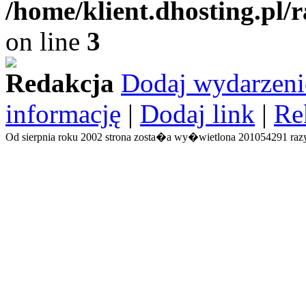
/home/klient.dhosting.pl/
on line
3
Redakcja
Dodaj wydarzeni
informację
|
Dodaj link
|
Re
Od sierpnia roku 2002 strona zosta�a wy�wietlona 201054291 razy