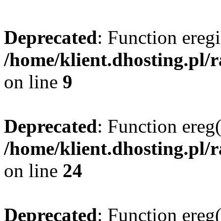
Deprecated
: Function eregi
/home/klient.dhosting.pl/
on line
9
Deprecated
: Function ereg(
/home/klient.dhosting.pl/
on line
24
Deprecated
: Function ereg(