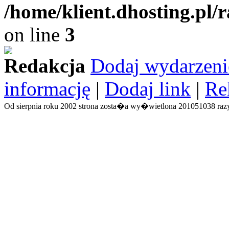
/home/klient.dhosting.pl/
on line
3
Redakcja
Dodaj wydarzeni
informację
|
Dodaj link
|
Re
Od sierpnia roku 2002 strona zosta�a wy�wietlona 201051038 razy