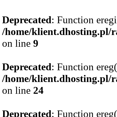
Deprecated
: Function eregi
/home/klient.dhosting.pl/
on line
9
Deprecated
: Function ereg(
/home/klient.dhosting.pl/
on line
24
Deprecated
: Function ereg(