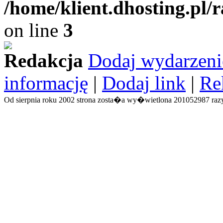
/home/klient.dhosting.pl/
on line
3
Redakcja
Dodaj wydarzeni
informację
|
Dodaj link
|
Re
Od sierpnia roku 2002 strona zosta�a wy�wietlona 201052987 razy