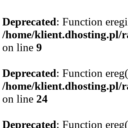
Deprecated
: Function eregi
/home/klient.dhosting.pl/
on line
9
Deprecated
: Function ereg(
/home/klient.dhosting.pl/
on line
24
Deprecated
: Function ereg(