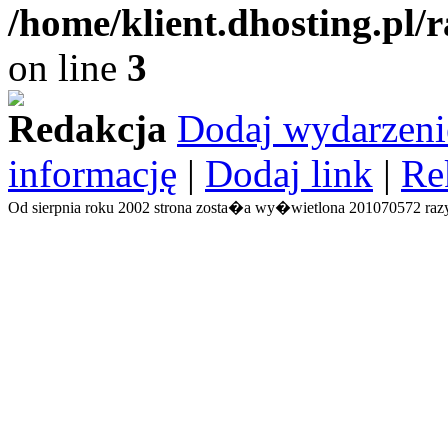
/home/klient.dhosting.pl/
on line
3
Redakcja
Dodaj wydarzeni
informację
|
Dodaj link
|
Re
Od sierpnia roku 2002 strona zosta�a wy�wietlona 201070572 razy