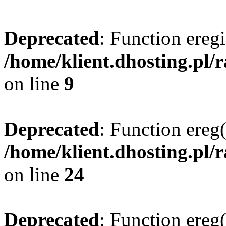
Deprecated
: Function eregi
/home/klient.dhosting.pl/
on line
9
Deprecated
: Function ereg(
/home/klient.dhosting.pl/
on line
24
Deprecated
: Function ereg(