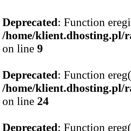
Deprecated
: Function eregi
/home/klient.dhosting.pl/
on line
9
Deprecated
: Function ereg(
/home/klient.dhosting.pl/
on line
24
Deprecated
: Function ereg(