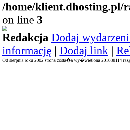
/home/klient.dhosting.pl/
on line
3
Redakcja
Dodaj wydarzeni
informację
|
Dodaj link
|
Re
Od sierpnia roku 2002 strona zosta�a wy�wietlona 201038114 razy