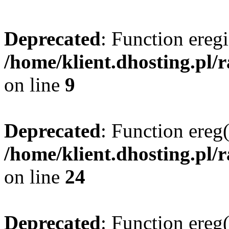
Deprecated
: Function eregi
/home/klient.dhosting.pl/
on line
9
Deprecated
: Function ereg(
/home/klient.dhosting.pl/
on line
24
Deprecated
: Function ereg(