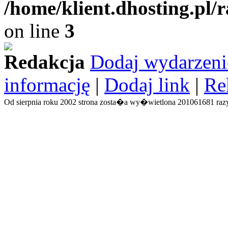
/home/klient.dhosting.pl/
on line
3
Redakcja
Dodaj wydarzeni
informację
|
Dodaj link
|
Re
Od sierpnia roku 2002 strona zosta�a wy�wietlona 201061681 razy