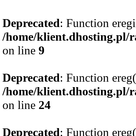
Deprecated
: Function eregi
/home/klient.dhosting.pl/
on line
9
Deprecated
: Function ereg(
/home/klient.dhosting.pl/
on line
24
Deprecated
: Function ereg(