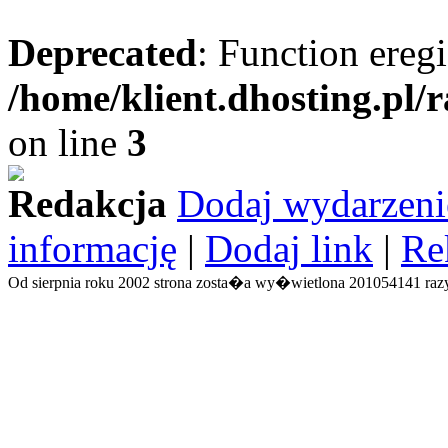
Deprecated
: Function eregi
/home/klient.dhosting.pl/
on line
3
Redakcja
Dodaj wydarzeni
informację
|
Dodaj link
|
Re
Od sierpnia roku 2002 strona zosta�a wy�wietlona 201054141 razy