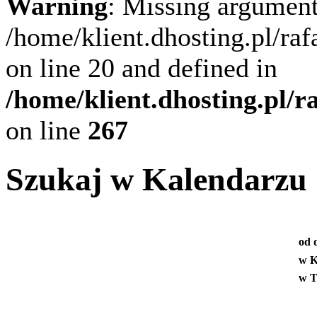
Warning
: Missing argument
/home/klient.dhosting.pl/ra
on line 20 and defined in
/home/klient.dhosting.pl/
on line
267
Szukaj w Kalendarzu
od 
w K
w T