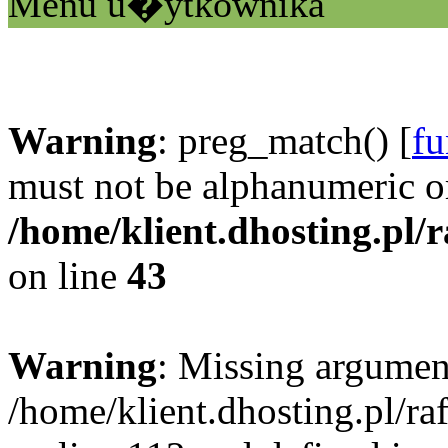
Menu u�ytkownika
Warning
: preg_match() [
fu
must not be alphanumeric o
/home/klient.dhosting.pl/
on line
43
Warning
: Missing argument
/home/klient.dhosting.pl/r