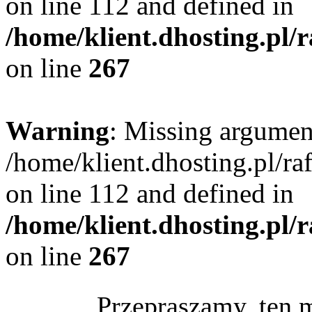
on line 112 and defined in
/home/klient.dhosting.pl/
on line
267
Warning
: Missing argument
/home/klient.dhosting.pl/r
on line 112 and defined in
/home/klient.dhosting.pl/
on line
267
Przepraszamy, ten 