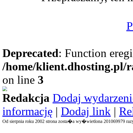
P
Deprecated
: Function eregi
/home/klient.dhosting.pl/
on line
3
Redakcja
Dodaj wydarzeni
informację
|
Dodaj link
|
Re
Od sierpnia roku 2002 strona zosta�a wy�wietlona 201069979 razy