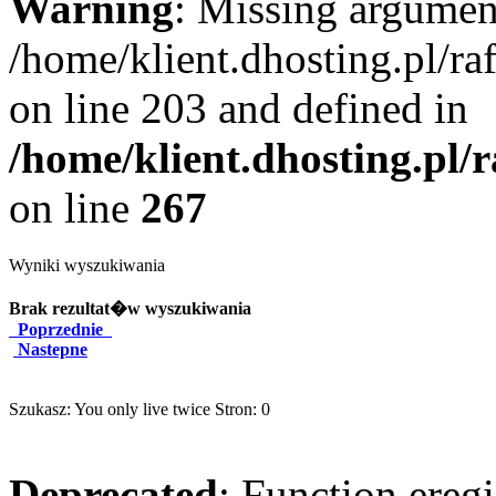
Warning
: Missing argument
/home/klient.dhosting.pl/r
on line 203 and defined in
/home/klient.dhosting.pl/
on line
267
Wyniki wyszukiwania
Brak rezultat�w wyszukiwania
Poprzednie
Nastepne
Szukasz: You only live twice Stron: 0
Deprecated
: Function eregi