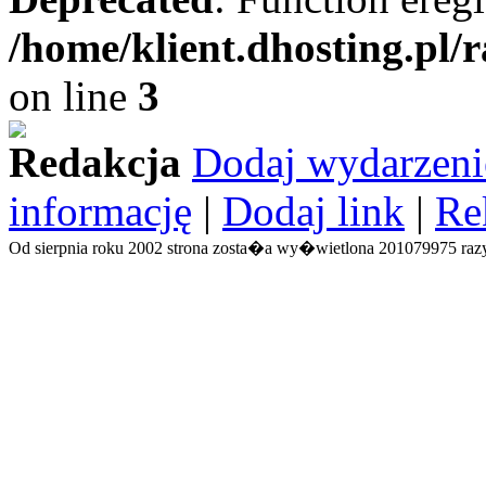
/home/klient.dhosting.pl/
on line
3
Redakcja
Dodaj wydarzeni
informację
|
Dodaj link
|
Re
Od sierpnia roku 2002 strona zosta�a wy�wietlona 201079975 razy