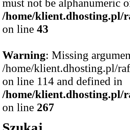
must not be alphanumeric o
/home/klient.dhosting.pl/
on line
43
Warning
: Missing argument
/home/klient.dhosting.pl/r
on line 114 and defined in
/home/klient.dhosting.pl/
on line
267
Szukaj