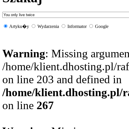
Artyku�y
Wydarzenia
Informator
Google
Warning
: Missing argument
/home/klient.dhosting.pl/r
on line 203 and defined in
/home/klient.dhosting.pl/
on line
267