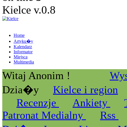
Kielce v.0.8
Home
Artyku�y
Kalendarz
Informator
Miejsca
Multimedia
Witaj Anonim !
Wys
Dzia�y
Kielce i region
Recenzje
Ankiety
Patronat Medialny
Rss