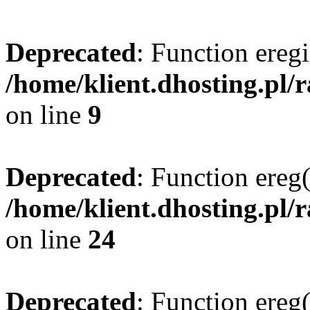
Deprecated
: Function eregi
/home/klient.dhosting.pl/
on line
9
Deprecated
: Function ereg(
/home/klient.dhosting.pl/
on line
24
Deprecated
: Function ereg(