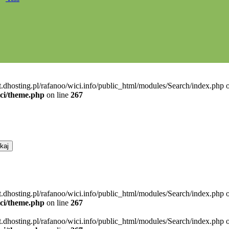
t.dhosting.pl/rafanoo/wici.info/public_html/modules/Search/index.php o
ici/theme.php
on line
267
t.dhosting.pl/rafanoo/wici.info/public_html/modules/Search/index.php o
ici/theme.php
on line
267
t.dhosting.pl/rafanoo/wici.info/public_html/modules/Search/index.php o