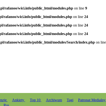
.pl/rafanoo/wici.info/public_html/modules.php
on line
9
.pl/rafanoo/wici.info/public_html/modules.php
on line
24
.pl/rafanoo/wici.info/public_html/modules.php
on line
24
.pl/rafanoo/wici.info/public_html/modules.php
on line
24
.pl/rafanoo/wici.info/public_html/modules/Search/index.php
on lin
enzje
Ankiety
Top 10
Archiwum
Tagi
Patronat Medialn
Rss