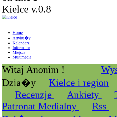
Kielce v.0.8
Home
Artyku�y
Kalendarz
Informator
Miejsca
Multimedia
Witaj Anonim !
Wys
Dzia�y
Kielce i region
Recenzje
Ankiety
Patronat Medialny
Rss