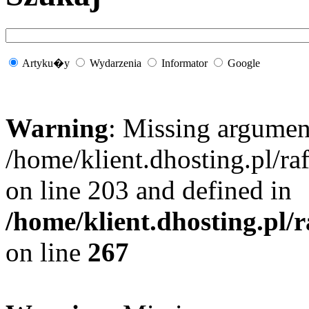
Artyku�y
Wydarzenia
Informator
Google
Warning
: Missing argument
/home/klient.dhosting.pl/r
on line 203 and defined in
/home/klient.dhosting.pl/
on line
267