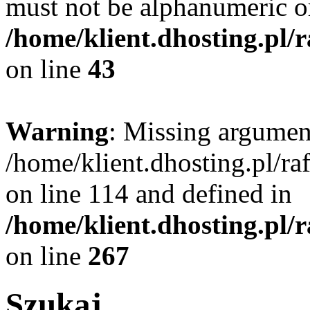
must not be alphanumeric o
/home/klient.dhosting.pl/
on line
43
Warning
: Missing argument
/home/klient.dhosting.pl/r
on line 114 and defined in
/home/klient.dhosting.pl/
on line
267
Szukaj