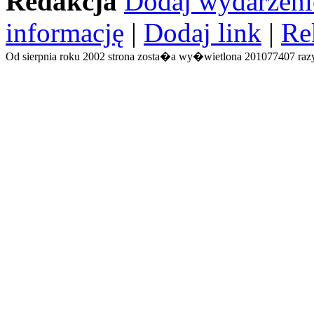
Redakcja
Dodaj wydarzeni
informację
|
Dodaj link
|
Re
Od sierpnia roku 2002 strona zosta�a wy�wietlona 201077407 razy