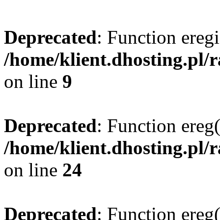
Deprecated
: Function eregi
/home/klient.dhosting.pl/
on line
9
Deprecated
: Function ereg(
/home/klient.dhosting.pl/
on line
24
Deprecated
: Function ereg(