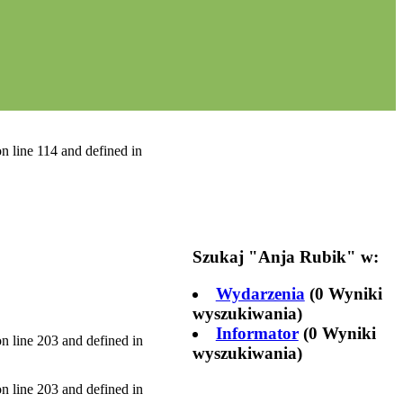
n line 114 and defined in
Szukaj "
Anja Rubik
" w:
Wydarzenia
(0 Wyniki
wyszukiwania)
Informator
(0 Wyniki
n line 203 and defined in
wyszukiwania)
n line 203 and defined in