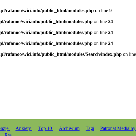
.pl/rafanoo/wici.info/public_html/modules.php
on line
9
.pl/rafanoo/wici.info/public_html/modules.php
on line
24
.pl/rafanoo/wici.info/public_html/modules.php
on line
24
.pl/rafanoo/wici.info/public_html/modules.php
on line
24
.pl/rafanoo/wici.info/public_html/modules/Search/index.php
on lin
enzje
Ankiety
Top 10
Archiwum
Tagi
Patronat Medialn
Rss