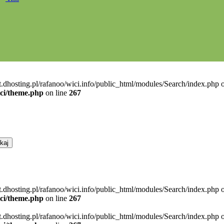
t.dhosting.pl/rafanoo/wici.info/public_html/modules/Search/index.php o
ici/theme.php
on line
267
t.dhosting.pl/rafanoo/wici.info/public_html/modules/Search/index.php o
ici/theme.php
on line
267
t.dhosting.pl/rafanoo/wici.info/public_html/modules/Search/index.php o