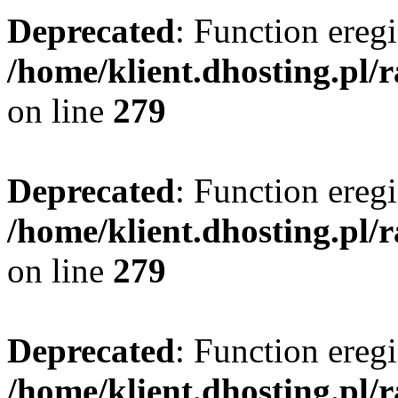
Deprecated
: Function eregi
/home/klient.dhosting.pl/
on line
279
Deprecated
: Function eregi
/home/klient.dhosting.pl/
on line
279
Deprecated
: Function eregi
/home/klient.dhosting.pl/