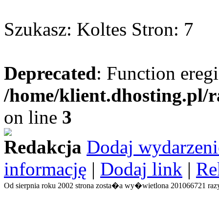
Szukasz: Koltes Stron: 7
Deprecated
: Function eregi
/home/klient.dhosting.pl/
on line
3
Redakcja
Dodaj wydarzeni
informację
|
Dodaj link
|
Re
Od sierpnia roku 2002 strona zosta�a wy�wietlona 201066721 razy