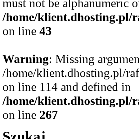
must not be alphanumeric o
/home/klient.dhosting.pl/
on line
43
Warning
: Missing argument
/home/klient.dhosting.pl/r
on line 114 and defined in
/home/klient.dhosting.pl/
on line
267
Szukaj