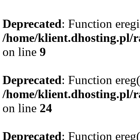
Deprecated
: Function eregi
/home/klient.dhosting.pl/
on line
9
Deprecated
: Function ereg(
/home/klient.dhosting.pl/
on line
24
Deprecated
: Function ereg(