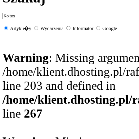
Artyku�y
Wydarzenia
Informator
Google
Warning
: Missing argument
/home/klient.dhosting.pl/r
line 203 and defined in
/home/klient.dhosting.pl/
line
267