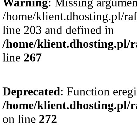
Warning
: Missing argument
/home/klient.dhosting.pl/r
line 203 and defined in
/home/klient.dhosting.pl/
line
267
Deprecated
: Function eregi
/home/klient.dhosting.pl/
on line
272