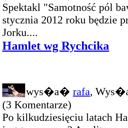
Spektakl "Samotność pól ba
stycznia 2012 roku będzie 
Jorku....
Hamlet wg Rychcika
wys�a�
rafa
, Wys�a
(3 Komentarze)
Po kilkudziesięciu latach Ha