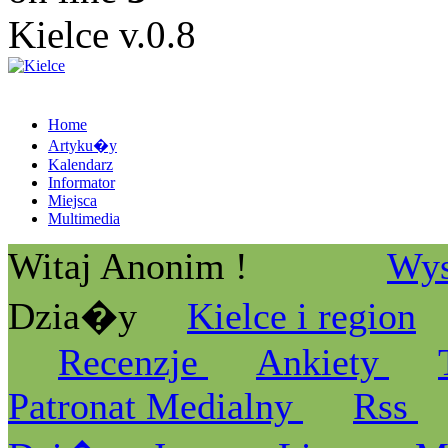
Kielce v.0.8
Home
Artyku�y
Kalendarz
Informator
Miejsca
Multimedia
Witaj Anonim !
Wys
Dzia�y
Kielce i region
Recenzje
Ankiety
Patronat Medialny
Rss