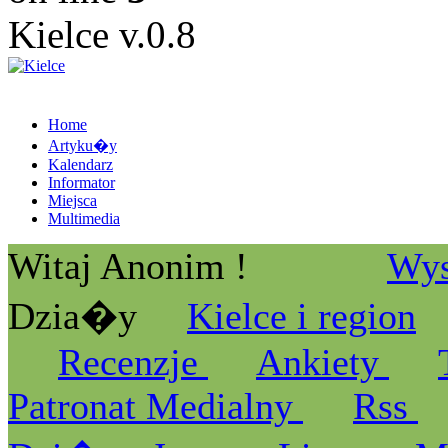
Kielce v.0.8
Home
Artyku�y
Kalendarz
Informator
Miejsca
Multimedia
Witaj Anonim !
Wys
Dzia�y
Kielce i region
Recenzje
Ankiety
Patronat Medialny
Rss