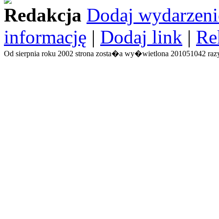
Redakcja
Dodaj wydarzeni
informację
|
Dodaj link
|
Re
Od sierpnia roku 2002 strona zosta�a wy�wietlona 201051042 razy