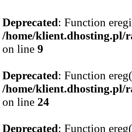
Deprecated
: Function eregi
/home/klient.dhosting.pl/
on line
9
Deprecated
: Function ereg(
/home/klient.dhosting.pl/
on line
24
Deprecated
: Function ereg(