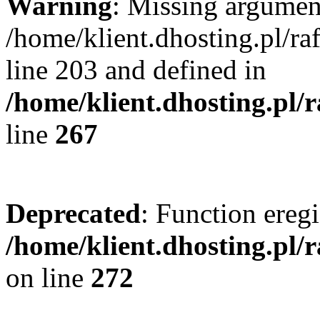
Warning
: Missing argument
/home/klient.dhosting.pl/r
line 203 and defined in
/home/klient.dhosting.pl/
line
267
Deprecated
: Function eregi
/home/klient.dhosting.pl/
on line
272