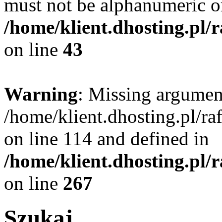
must not be alphanumeric o
/home/klient.dhosting.pl/
on line
43
Warning
: Missing argument
/home/klient.dhosting.pl/r
on line 114 and defined in
/home/klient.dhosting.pl/
on line
267
Szukaj