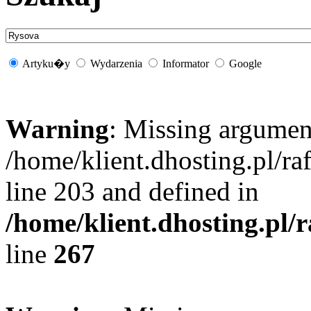
Artyku�y
Wydarzenia
Informator
Google
Warning
: Missing argument
/home/klient.dhosting.pl/r
line 203 and defined in
/home/klient.dhosting.pl/
line
267