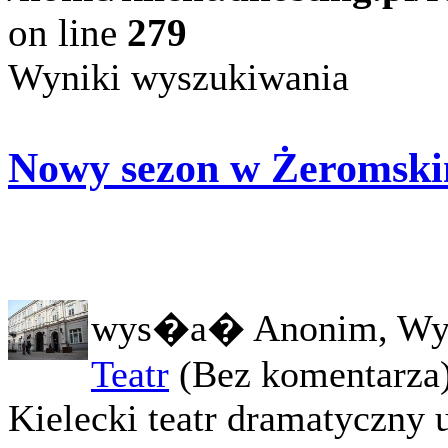
on line
279
Wyniki wyszukiwania
Nowy sezon w Żeromski
wys�a� Anonim, Wy
Teatr
(Bez komentarza
Kielecki teatr dramatyczny 