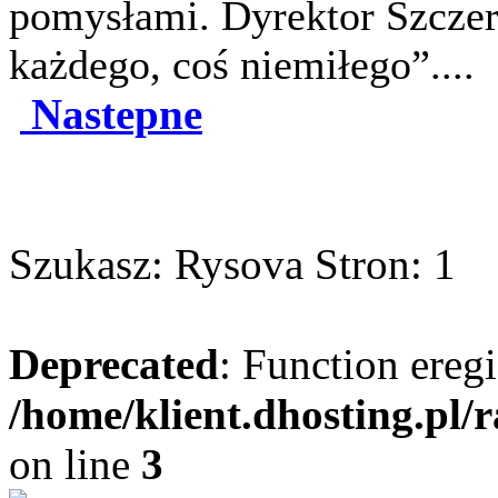
pomysłami. Dyrektor Szczers
każdego, coś niemiłego”....
Nastepne
Szukasz: Rysova Stron: 1
Deprecated
: Function eregi
/home/klient.dhosting.pl/
on line
3