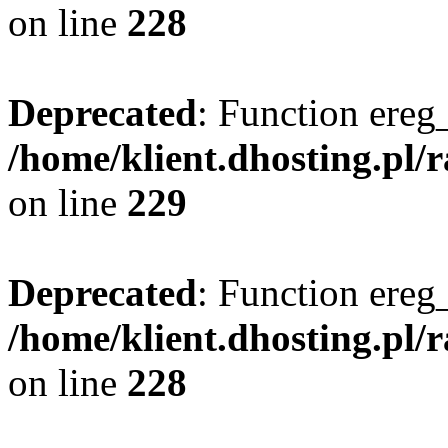
on line
228
Deprecated
: Function ereg_
/home/klient.dhosting.pl/
on line
229
Deprecated
: Function ereg_
/home/klient.dhosting.pl/
on line
228