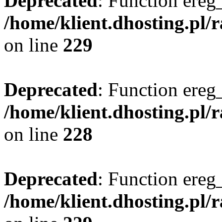
Deprecated
: Function ereg_
/home/klient.dhosting.pl/
on line
229
Deprecated
: Function ereg_
/home/klient.dhosting.pl/
on line
228
Deprecated
: Function ereg_
/home/klient.dhosting.pl/