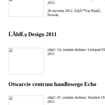
2012
26 stycznia 2012. ZdjÄ™cia RafaĹ‚
Nowak.
ĹĂłdĹş Design 2011
zdjęć: 14, ostatnie dodano: Listopad 01
2011
Otwarcie centrum handlowego Echo
zdjęć: 47, ostatnie dodano: Sierpień 19
2011