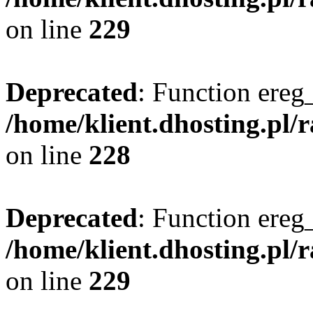
on line
229
Deprecated
: Function ereg_
/home/klient.dhosting.pl/
on line
228
Deprecated
: Function ereg_
/home/klient.dhosting.pl/
on line
229