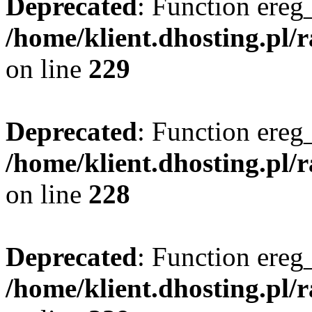
Deprecated
: Function ereg_
/home/klient.dhosting.pl/
on line
229
Deprecated
: Function ereg_
/home/klient.dhosting.pl/
on line
228
Deprecated
: Function ereg_
/home/klient.dhosting.pl/