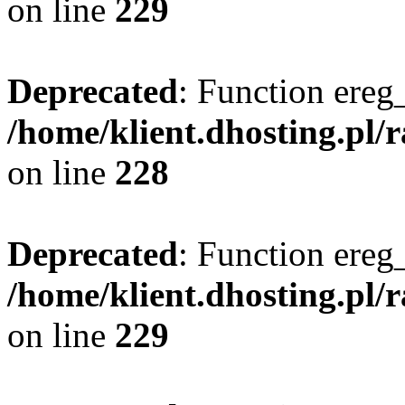
on line
229
Deprecated
: Function ereg_
/home/klient.dhosting.pl/
on line
228
Deprecated
: Function ereg_
/home/klient.dhosting.pl/
on line
229