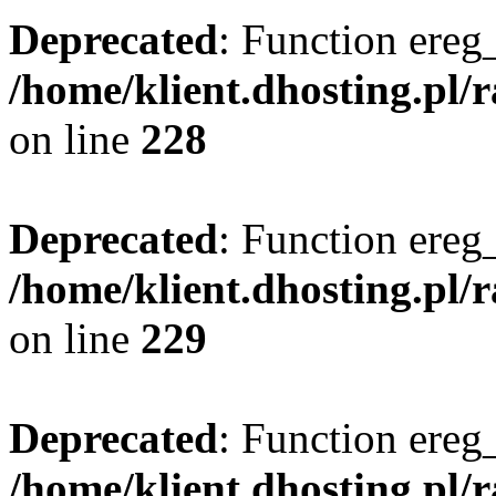
Deprecated
: Function ereg_
/home/klient.dhosting.pl/
on line
228
Deprecated
: Function ereg_
/home/klient.dhosting.pl/
on line
229
Deprecated
: Function ereg_
/home/klient.dhosting.pl/