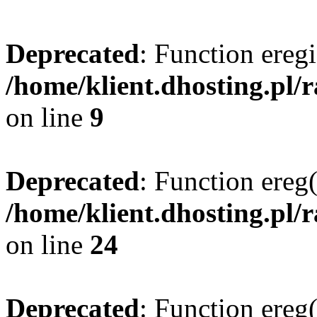
Deprecated
: Function eregi
/home/klient.dhosting.pl/
on line
9
Deprecated
: Function ereg(
/home/klient.dhosting.pl/
on line
24
Deprecated
: Function ereg(