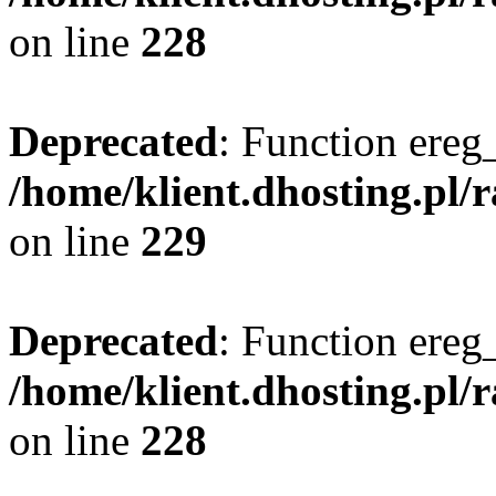
on line
228
Deprecated
: Function ereg_
/home/klient.dhosting.pl/
on line
229
Deprecated
: Function ereg_
/home/klient.dhosting.pl/
on line
228