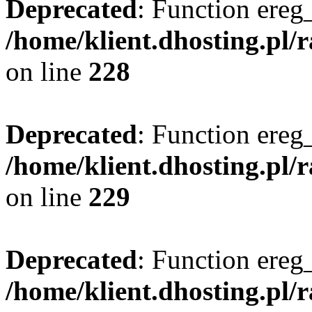
Deprecated
: Function ereg_
/home/klient.dhosting.pl/
on line
228
Deprecated
: Function ereg_
/home/klient.dhosting.pl/
on line
229
Deprecated
: Function ereg_
/home/klient.dhosting.pl/