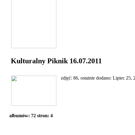
Kulturalny Piknik 16.07.2011
zdjęć: 86, ostatnie dodano: Lipiec 25, 
albumów: 72 stron: 4