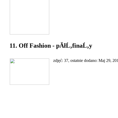
11. Off Fashion - pĂłĹ‚finaĹ‚y
zdjęć: 37, ostatnie dodano: Maj 29, 20