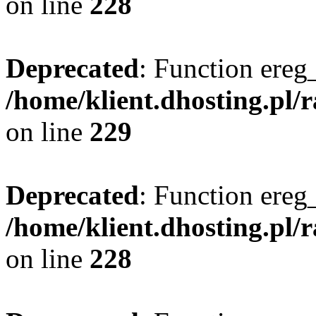
on line
228
Deprecated
: Function ereg_
/home/klient.dhosting.pl/
on line
229
Deprecated
: Function ereg_
/home/klient.dhosting.pl/
on line
228