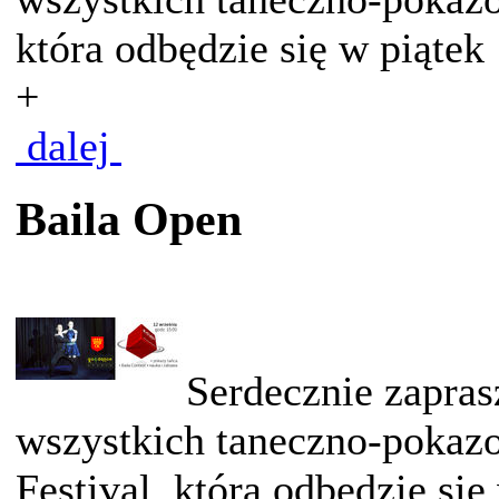
która odbędzie się w piątek 
+
dalej
Baila Open
Serdecznie zapras
wszystkich taneczno-pokazo
Festival, która odbędzie się