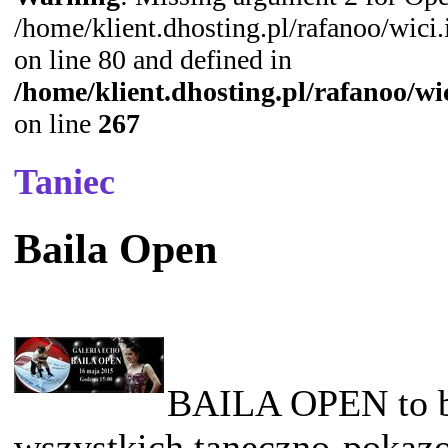
/home/klient.dhosting.pl/rafanoo/wic
on line 80 and defined in
/home/klient.dhosting.pl/rafanoo/w
on line
267
Taniec
Baila Open
BAILA OPEN to be
wszystkich taneczno-pokazo