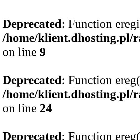
Deprecated
: Function eregi
/home/klient.dhosting.pl/
on line
9
Deprecated
: Function ereg(
/home/klient.dhosting.pl/
on line
24
Deprecated
: Function ereg(