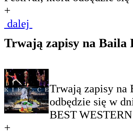
+
dalej
Trwają zapisy na Baila 
Trwają zapisy na B
odbędzie się w dn
BEST WESTERN G
+