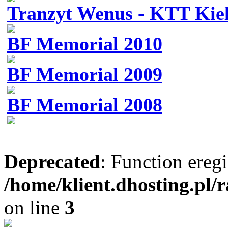
Tranzyt Wenus - KTT Kie
BF Memorial 2010
BF Memorial 2009
BF Memorial 2008
Deprecated
: Function eregi
/home/klient.dhosting.pl/
on line
3