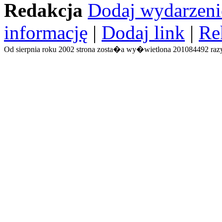
Redakcja
Dodaj wydarzeni
informację
|
Dodaj link
|
Re
Od sierpnia roku 2002 strona zosta�a wy�wietlona 201084492 razy