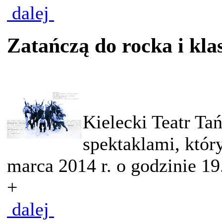
dalej
Zatańczą do rocka i kla
Kielecki Teatr Ta
spektaklami, któr
marca 2014 r. o godzinie 19.
+
dalej