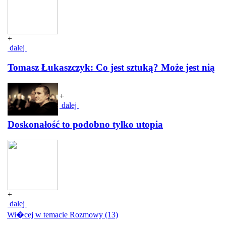
+
dalej
Tomasz Łukaszczyk: Co jest sztuką? Może jest nią
+
dalej
Doskonałość to podobno tylko utopia
+
dalej
Wi�cej w temacie Rozmowy (13)