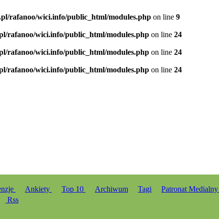
.pl/rafanoo/wici.info/public_html/modules.php
on line
9
.pl/rafanoo/wici.info/public_html/modules.php
on line
24
.pl/rafanoo/wici.info/public_html/modules.php
on line
24
.pl/rafanoo/wici.info/public_html/modules.php
on line
24
enzje
Ankiety
Top 10
Archiwum
Tagi
Patronat Medialn
Rss