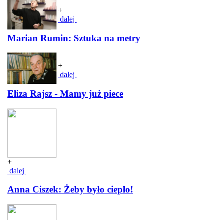
+
dalej
Marian Rumin: Sztuka na metry
+
dalej
Eliza Rajsz - Mamy już piece
+
dalej
Anna Ciszek: Żeby było ciepło!