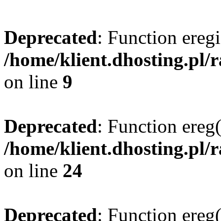
Deprecated
: Function eregi
/home/klient.dhosting.pl/
on line
9
Deprecated
: Function ereg(
/home/klient.dhosting.pl/
on line
24
Deprecated
: Function ereg(