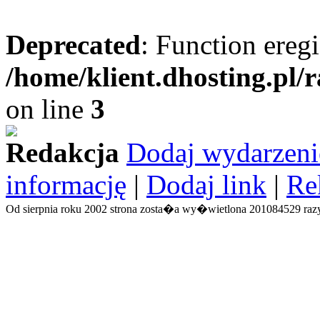
Deprecated
: Function eregi
/home/klient.dhosting.pl/
on line
3
Redakcja
Dodaj wydarzeni
informację
|
Dodaj link
|
Re
Od sierpnia roku 2002 strona zosta�a wy�wietlona 201084529 razy