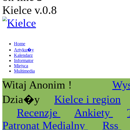
Kielce v.0.8
Home
Artyku�y
Kalendarz
Informator
Miejsca
Multimedia
Witaj Anonim !
Wys
Dzia�y
Kielce i region
Recenzje
Ankiety
Patronat Medialny
Rss