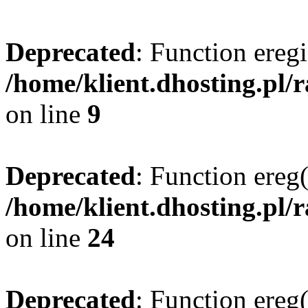
Deprecated
: Function eregi
/home/klient.dhosting.pl/
on line
9
Deprecated
: Function ereg(
/home/klient.dhosting.pl/
on line
24
Deprecated
: Function ereg(