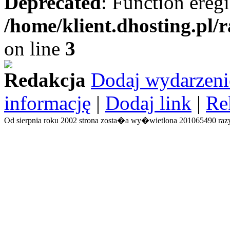
Deprecated
: Function eregi
/home/klient.dhosting.pl/
on line
3
Redakcja
Dodaj wydarzeni
informację
|
Dodaj link
|
Re
Od sierpnia roku 2002 strona zosta�a wy�wietlona 201065490 razy