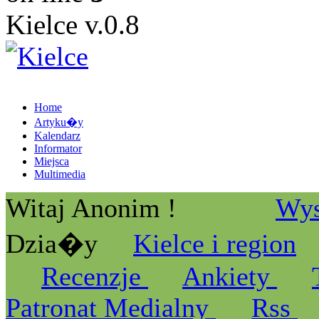
Kielce v.0.8
Home
Artyku�y
Kalendarz
Informator
Miejsca
Multimedia
Witaj Anonim !
Wys
Dzia�y
Kielce i region
Recenzje
Ankiety
Patronat Medialny
Rss