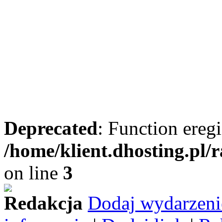
Deprecated
: Function eregi
/home/klient.dhosting.pl/
on line
3
Redakcja
Dodaj wydarzeni