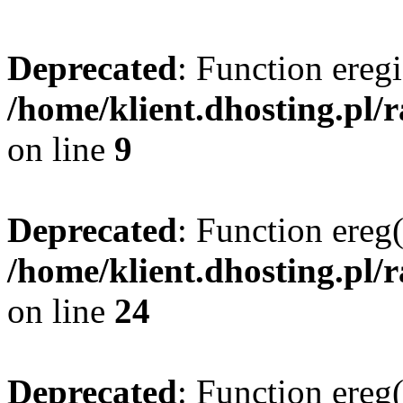
Deprecated
: Function eregi
/home/klient.dhosting.pl/
on line
9
Deprecated
: Function ereg(
/home/klient.dhosting.pl/
on line
24
Deprecated
: Function ereg(