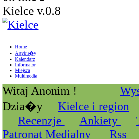
Kielce v.0.8
Home
Artyku�y
Kalendarz
Informator
Miejsca
Multimedia
Witaj Anonim !
Wys
Dzia�y
Kielce i region
Recenzje
Ankiety
Patronat Medialny
Rss