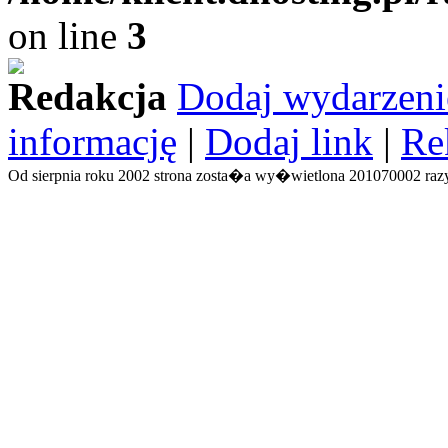
on line
3
Redakcja
Dodaj wydarzeni
informację
|
Dodaj link
|
Re
Od sierpnia roku 2002 strona zosta�a wy�wietlona 201070002 razy