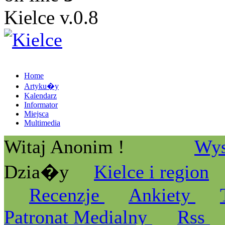
Kielce v.0.8
Home
Artyku�y
Kalendarz
Informator
Miejsca
Multimedia
Witaj Anonim !
Wys
Dzia�y
Kielce i region
Recenzje
Ankiety
Patronat Medialny
Rss