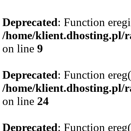
Deprecated
: Function eregi
/home/klient.dhosting.pl/
on line
9
Deprecated
: Function ereg(
/home/klient.dhosting.pl/
on line
24
Deprecated
: Function ereg(