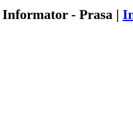
Informator - Prasa |
I