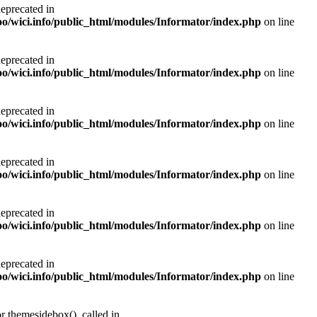
deprecated in
noo/wici.info/public_html/modules/Informator/index.php
on line
deprecated in
noo/wici.info/public_html/modules/Informator/index.php
on line
deprecated in
noo/wici.info/public_html/modules/Informator/index.php
on line
deprecated in
noo/wici.info/public_html/modules/Informator/index.php
on line
deprecated in
noo/wici.info/public_html/modules/Informator/index.php
on line
deprecated in
noo/wici.info/public_html/modules/Informator/index.php
on line
r themesidebox(), called in