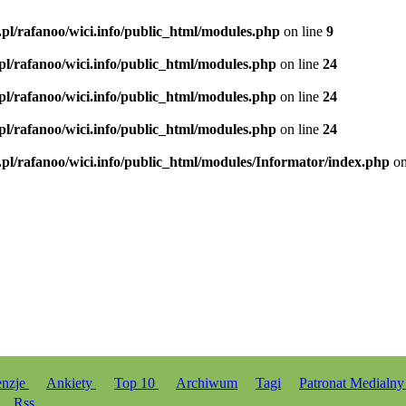
.pl/rafanoo/wici.info/public_html/modules.php
on line
9
.pl/rafanoo/wici.info/public_html/modules.php
on line
24
.pl/rafanoo/wici.info/public_html/modules.php
on line
24
.pl/rafanoo/wici.info/public_html/modules.php
on line
24
.pl/rafanoo/wici.info/public_html/modules/Informator/index.php
on
enzje
Ankiety
Top 10
Archiwum
Tagi
Patronat Medialn
Rss