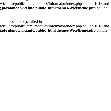
/wici.info/public_html/modules/Informator/index.php on line 1018 and
g.pl/rafanoo/wici.info/public_html/themes/Wici/theme.php
on line
r themesidebox(), called in
/wici.info/public_html/modules/Informator/index.php on line 1018 and
g.pl/rafanoo/wici.info/public_html/themes/Wici/theme.php
on line