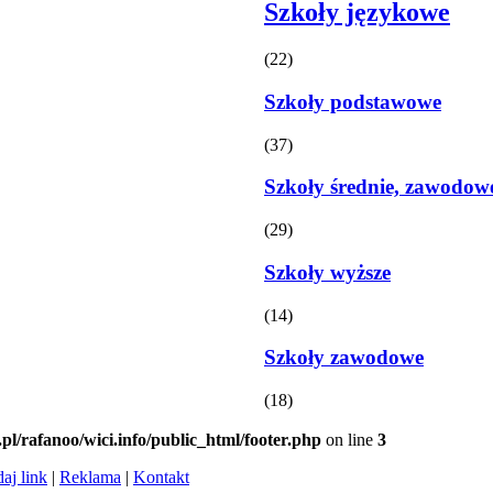
Szkoły językowe
(22)
Szkoły podstawowe
(37)
Szkoły średnie, zawodow
(29)
Szkoły wyższe
(14)
Szkoły zawodowe
(18)
.pl/rafanoo/wici.info/public_html/footer.php
on line
3
aj link
|
Reklama
|
Kontakt