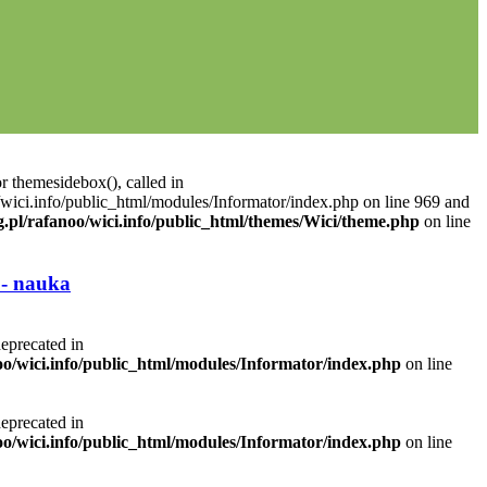
r themesidebox(), called in
/wici.info/public_html/modules/Informator/index.php on line 969 and
g.pl/rafanoo/wici.info/public_html/themes/Wici/theme.php
on line
 - nauka
deprecated in
noo/wici.info/public_html/modules/Informator/index.php
on line
deprecated in
noo/wici.info/public_html/modules/Informator/index.php
on line