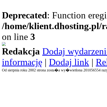
Deprecated
: Function eregi
/home/klient.dhosting.pl/
on line
3
Redakcja
Dodaj wydarzeni
informację
|
Dodaj link
|
Re
Od sierpnia roku 2002 strona zosta�a wy�wietlona 201056554 razy