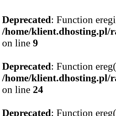
Deprecated
: Function eregi
/home/klient.dhosting.pl/
on line
9
Deprecated
: Function ereg(
/home/klient.dhosting.pl/
on line
24
Deprecated
: Function ereg(