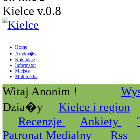
Kielce v.0.8
Home
Artyku�y
Kalendarz
Informator
Miejsca
Multimedia
Witaj Anonim !
Wys
Dzia�y
Kielce i region
Recenzje
Ankiety
Patronat Medialny
Rss