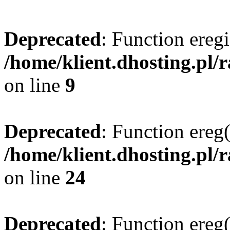
Deprecated
: Function eregi
/home/klient.dhosting.pl/
on line
9
Deprecated
: Function ereg(
/home/klient.dhosting.pl/
on line
24
Deprecated
: Function ereg(