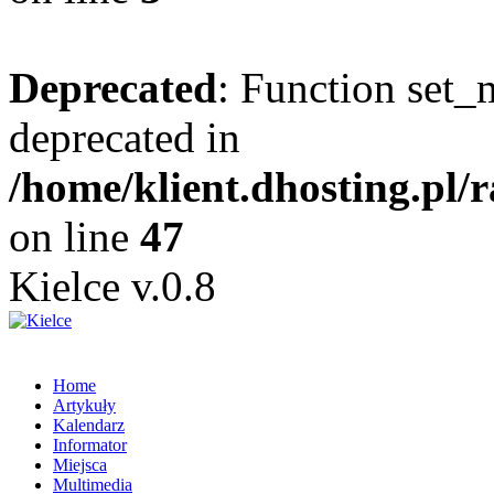
Deprecated
: Function set_
deprecated in
/home/klient.dhosting.pl/
on line
47
Kielce v.0.8
Home
Artykuły
Kalendarz
Informator
Miejsca
Multimedia