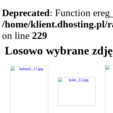
Deprecated
: Function ereg_
/home/klient.dhosting.pl/
on line
229
Losowo wybrane zdjęc