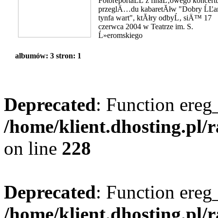
FotoreportaĹĽ z finaĹ‚owego koncert
przeglÄ…du kabaretĂłw "Dobry ĹĽar
tynfa wart", ktĂłry odbyĹ‚ siÄ™ 17
czerwca 2004 w Teatrze im. S.
Ĺ»eromskiego
albumów: 3 stron: 1
Deprecated
: Function ereg_
/home/klient.dhosting.pl/
on line
228
Deprecated
: Function ereg_
/home/klient.dhosting.pl/