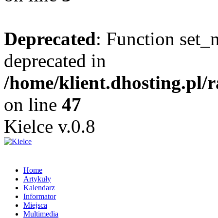
Deprecated
: Function set_
deprecated in
/home/klient.dhosting.pl/
on line
47
Kielce v.0.8
Home
Artykuły
Kalendarz
Informator
Miejsca
Multimedia