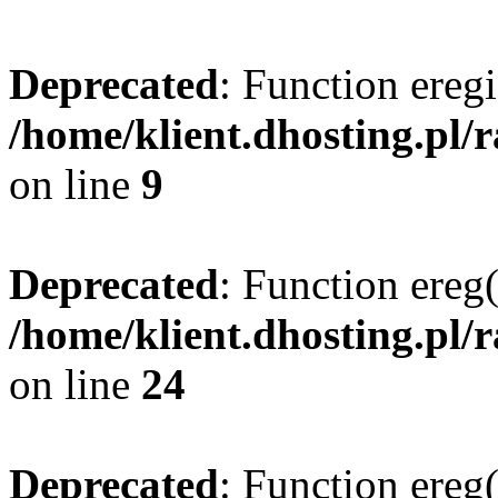
Deprecated
: Function eregi
/home/klient.dhosting.pl/
on line
9
Deprecated
: Function ereg(
/home/klient.dhosting.pl/
on line
24
Deprecated
: Function ereg(