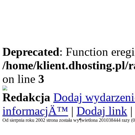
Deprecated
: Function eregi
/home/klient.dhosting.pl/
on line
3
Redakcja
Dodaj wydarzeni
informacjÄ™
|
Dodaj link
Od sierpnia roku 2002 strona została wy¶wietlona 201038444 razy (0