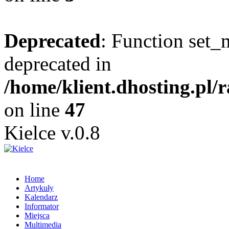
Deprecated
: Function set_
deprecated in
/home/klient.dhosting.pl/
on line
47
Kielce v.0.8
Home
Artykuły
Kalendarz
Informator
Miejsca
Multimedia