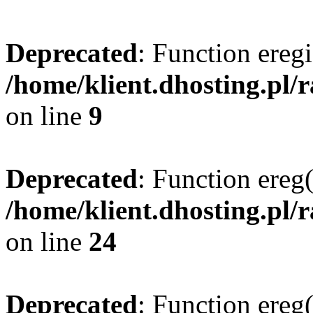
Deprecated
: Function eregi
/home/klient.dhosting.pl/
on line
9
Deprecated
: Function ereg(
/home/klient.dhosting.pl/
on line
24
Deprecated
: Function ereg(