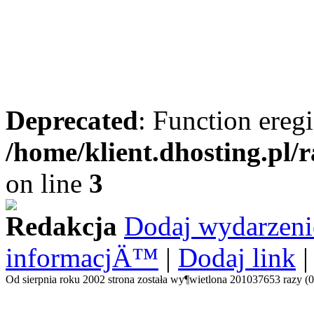
Deprecated
: Function eregi
/home/klient.dhosting.pl/
on line
3
Redakcja
Dodaj wydarzeni
informacjÄ™
|
Dodaj link
Od sierpnia roku 2002 strona została wy¶wietlona 201037653 razy (0