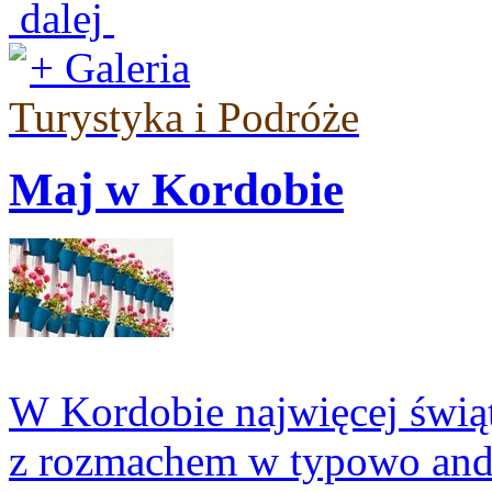
dalej
+ Galeria
Turystyka i Podróże
Maj w Kordobie
W Kordobie najwięcej świąt
z rozmachem w typowo anda