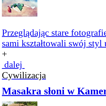
Przeglądając stare fotograf
sami kształtowali swój styl 
+
dalej
Cywilizacja
Masakra słoni w Kame