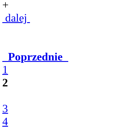
+
dalej
Poprzednie
1
2
3
4