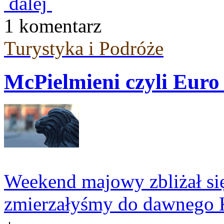
dalej
1 komentarz
Turystyka i Podróże
McPielmieni czyli Euro
Weekend majowy zbliżał si
zmierzałyśmy do dawnego K