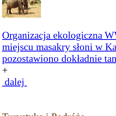
Organizacja ekologiczna W
miejscu masakry słoni w K
pozostawiono dokładnie tam
+
dalej