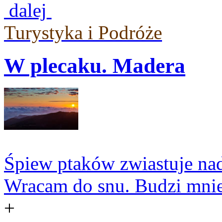
dalej
Turystyka i Podróże
W plecaku. Madera
Śpiew ptaków zwiastuje nad
Wracam do snu. Budzi mnie 
+