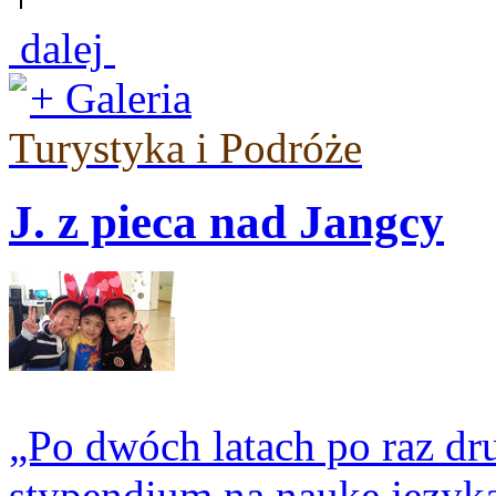
dalej
+ Galeria
Turystyka i Podróże
J. z pieca nad Jangcy
„Po dwóch latach po raz dr
stypendium na naukę języka 