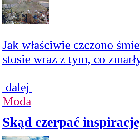
Jak właściwie czczono śmi
stosie wraz z tym, co zmarły
+
dalej
Moda
Skąd czerpać inspiracje