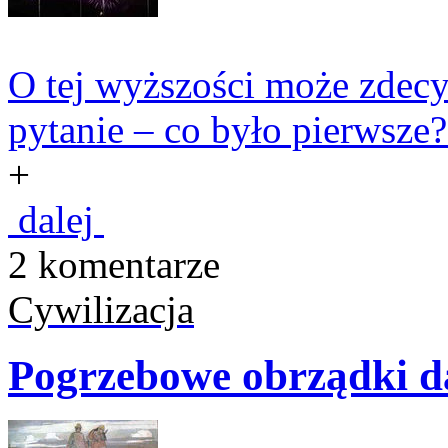
O tej wyższości może zdecy
pytanie – co było pierwsze?.
+
dalej
2 komentarze
Cywilizacja
Pogrzebowe obrządki 