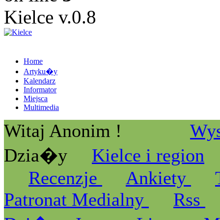
Kielce v.0.8
Home
Artyku�y
Kalendarz
Informator
Miejsca
Multimedia
Witaj Anonim !
Wys
Dzia�y
Kielce i region
Recenzje
Ankiety
Patronat Medialny
Rss