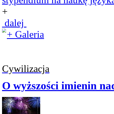
+
dalej
+ Galeria
Cywilizacja
O wyższości imienin na