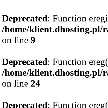
Deprecated
: Function eregi
/home/klient.dhosting.pl/
on line
9
Deprecated
: Function ereg(
/home/klient.dhosting.pl/
on line
24
Deprecated
: Function ereg(