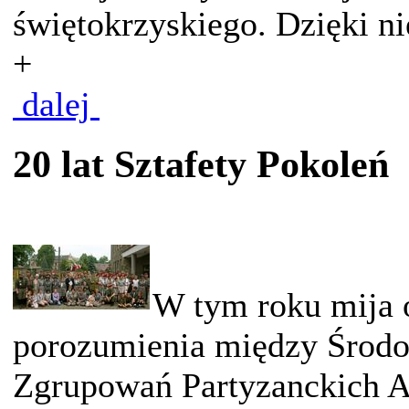
świętokrzyskiego. Dzięki nie
+
dalej
20 lat Sztafety Pokoleń
W tym roku mija 
porozumienia między Środo
Zgrupowań Partyzanckich A