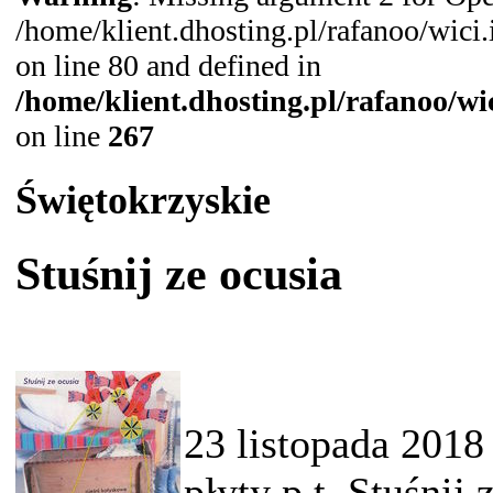
/home/klient.dhosting.pl/rafanoo/wic
on line 80 and defined in
/home/klient.dhosting.pl/rafanoo/w
on line
267
Świętokrzyskie
Stuśnij ze ocusia
23 listopada 2018 
płyty p.t. Stuśnij