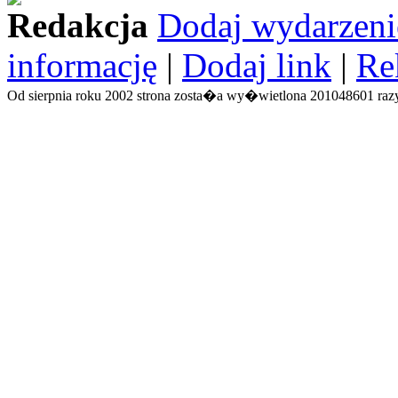
Redakcja
Dodaj wydarzeni
informację
|
Dodaj link
|
Re
Od sierpnia roku 2002 strona zosta�a wy�wietlona 201048601 razy