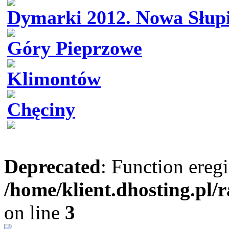
Dymarki 2012. Nowa Słup
Góry Pieprzowe
Klimontów
Chęciny
Deprecated
: Function eregi
/home/klient.dhosting.pl/
on line
3