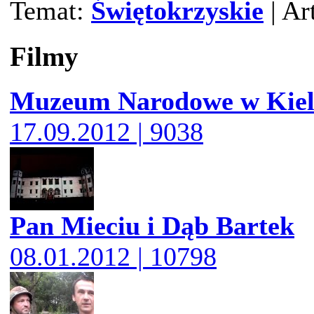
Temat:
Świętokrzyskie
| Ar
Filmy
Muzeum Narodowe w Kiel
17.09.2012 | 9038
Pan Mieciu i Dąb Bartek
08.01.2012 | 10798