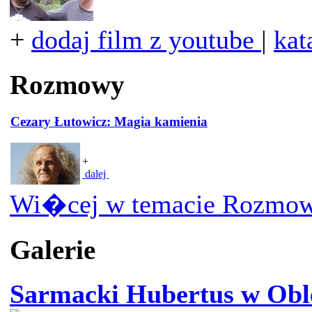
+
dodaj film z youtube
|
kat
Rozmowy
Cezary Łutowicz: Magia kamienia
+
dalej
Wi�cej w temacie Rozmow
Galerie
Sarmacki Hubertus w Obl