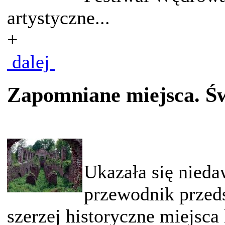
artystyczne...
+
dalej
Zapomniane miejsca. Św
Ukazała się nieda
przewodnik przeds
szerzej historyczne miejsca