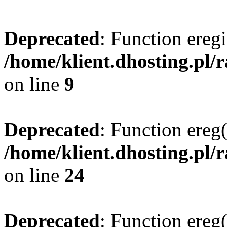
Deprecated
: Function eregi
/home/klient.dhosting.pl/
on line
9
Deprecated
: Function ereg(
/home/klient.dhosting.pl/
on line
24
Deprecated
: Function ereg(