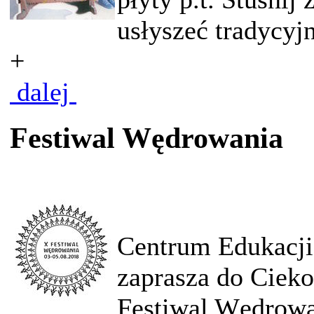
usłyszeć tradycyjn
+
dalej
Festiwal Wędrowania
Centrum Edukacji
zaprasza do Cieko
Festiwal Wędrowa