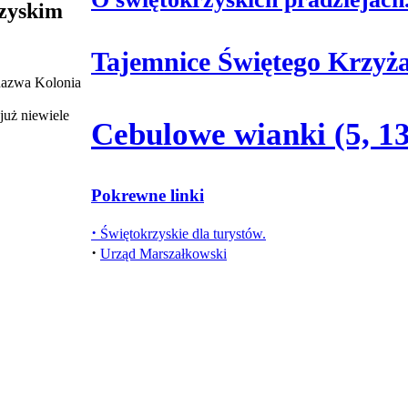
rzyskim
Tajemnice Świętego Krzyż
nazwa Kolonia
już niewiele
Cebulowe wianki (5,
Pokrewne linki
·
Świętokrzyskie dla turystów.
·
Urząd Marszałkowski