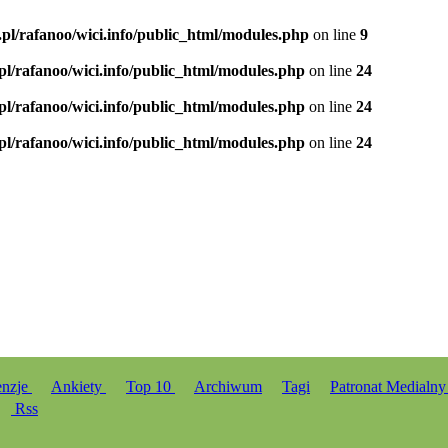
.pl/rafanoo/wici.info/public_html/modules.php
on line
9
.pl/rafanoo/wici.info/public_html/modules.php
on line
24
.pl/rafanoo/wici.info/public_html/modules.php
on line
24
.pl/rafanoo/wici.info/public_html/modules.php
on line
24
enzje
Ankiety
Top 10
Archiwum
Tagi
Patronat Medialn
Rss