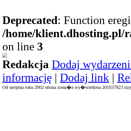
Deprecated
: Function eregi
/home/klient.dhosting.pl/
on line
3
Redakcja
Dodaj wydarzeni
informację
|
Dodaj link
|
Re
Od sierpnia roku 2002 strona zosta�a wy�wietlona 201037823 razy