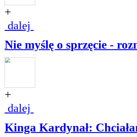
+
dalej
Nie myślę o sprzęcie - r
+
dalej
Kinga Kardynał: Chciał