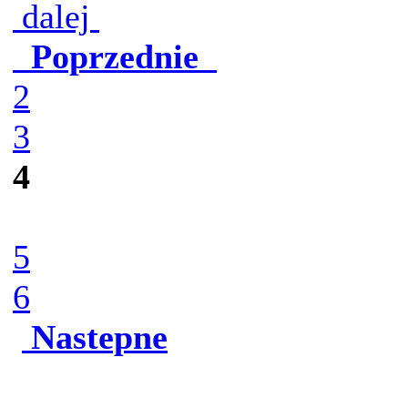
dalej
Poprzednie
2
3
4
5
6
Nastepne