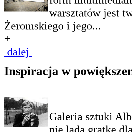
warsztatów jest tw
Żeromskiego i jego...
+
dalej
Inspiracja w powiększe
Galeria sztuki Alb
nie lada gratkę dl