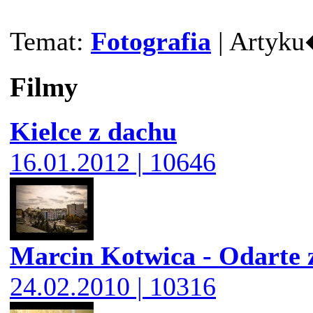
Temat:
Fotografia
| Artyku
Filmy
Kielce z dachu
16.01.2012 | 10646
Marcin Kotwica - Odarte z
24.02.2010 | 10316