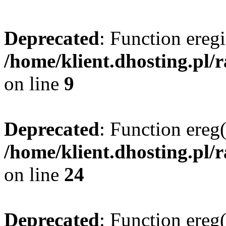
Deprecated
: Function eregi
/home/klient.dhosting.pl/
on line
9
Deprecated
: Function ereg(
/home/klient.dhosting.pl/
on line
24
Deprecated
: Function ereg(