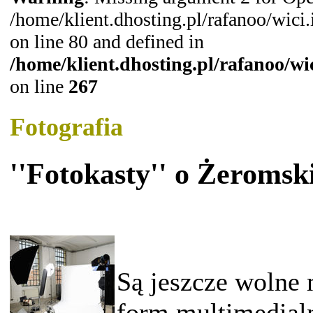
/home/klient.dhosting.pl/rafanoo/wic
on line 80 and defined in
/home/klient.dhosting.pl/rafanoo/w
on line
267
Fotografia
''Fotokasty'' o Żeroms
Są jeszcze wolne 
form multimedial