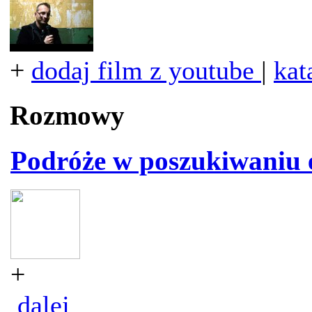
+
dodaj film z youtube
|
kat
Rozmowy
Podróże w poszukiwaniu 
+
dalej