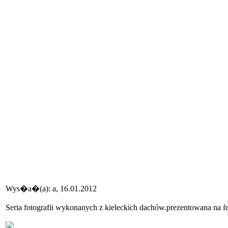
Wys�a�(a): a, 16.01.2012
Seria fotografii wykonanych z kieleckich dachów.prezentowana n