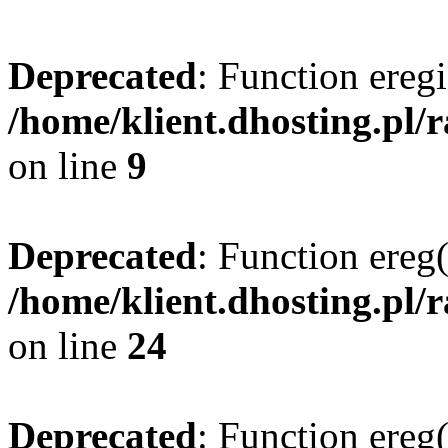
Deprecated
: Function eregi
/home/klient.dhosting.pl/
on line
9
Deprecated
: Function ereg(
/home/klient.dhosting.pl/
on line
24
Deprecated
: Function ereg(