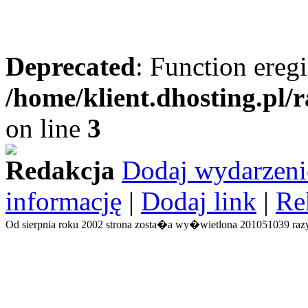
Deprecated
: Function eregi
/home/klient.dhosting.pl/
on line
3
Redakcja
Dodaj wydarzeni
informację
|
Dodaj link
|
Re
Od sierpnia roku 2002 strona zosta�a wy�wietlona 201051039 razy