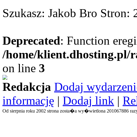
Szukasz: Jakob Bro Stron: 
Deprecated
: Function eregi
/home/klient.dhosting.pl/
on line
3
Redakcja
Dodaj wydarzeni
informację
|
Dodaj link
|
Re
Od sierpnia roku 2002 strona zosta�a wy�wietlona 201067886 razy