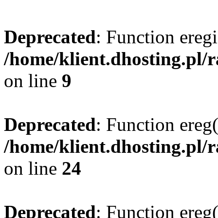
Deprecated
: Function eregi
/home/klient.dhosting.pl/
on line
9
Deprecated
: Function ereg(
/home/klient.dhosting.pl/
on line
24
Deprecated
: Function ereg(