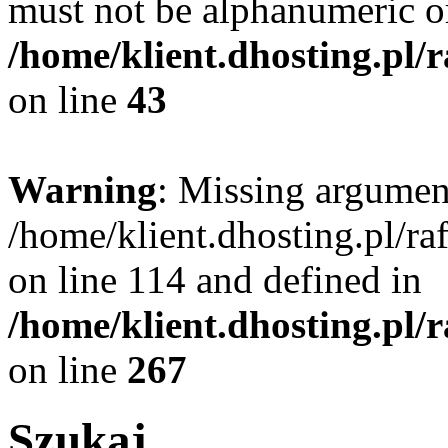
must not be alphanumeric o
/home/klient.dhosting.pl/
on line
43
Warning
: Missing argument
/home/klient.dhosting.pl/r
on line 114 and defined in
/home/klient.dhosting.pl/
on line
267
Szukaj