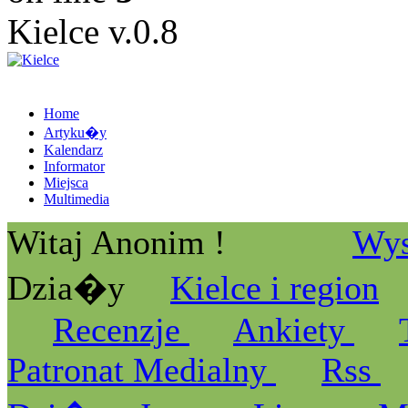
Kielce v.0.8
Home
Artyku�y
Kalendarz
Informator
Miejsca
Multimedia
Witaj Anonim !
Wys
Dzia�y
Kielce i region
Recenzje
Ankiety
Patronat Medialny
Rss