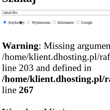
Artyku�y
Wydarzenia
Informator
Google
Warning
: Missing argument
/home/klient.dhosting.pl/r
line 203 and defined in
/home/klient.dhosting.pl/
line
267