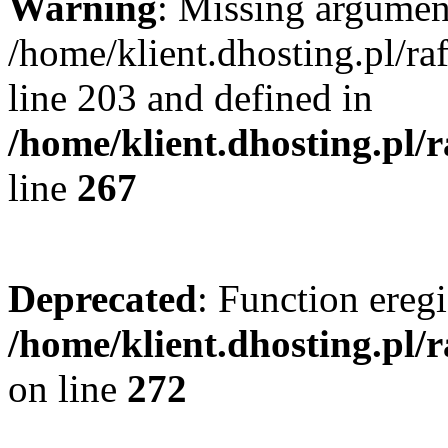
Warning
: Missing argument
/home/klient.dhosting.pl/r
line 203 and defined in
/home/klient.dhosting.pl/
line
267
Deprecated
: Function eregi
/home/klient.dhosting.pl/
on line
272