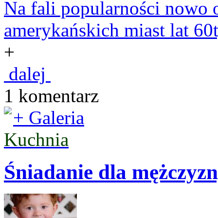
Na fali popularności nowo o
amerykańskich miast lat 60t
+
dalej
1 komentarz
+ Galeria
Kuchnia
Śniadanie dla mężczyzn