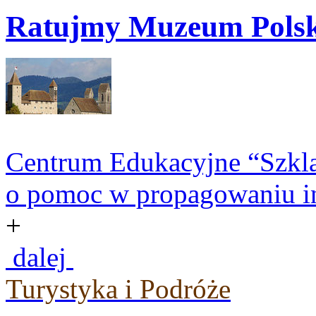
Ratujmy Muzeum Polski
Centrum Edukacyjne “Szkla
o pomoc w propagowaniu in
+
dalej
Turystyka i Podróże