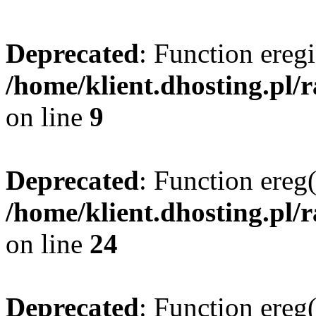
Deprecated
: Function eregi
/home/klient.dhosting.pl/
on line
9
Deprecated
: Function ereg(
/home/klient.dhosting.pl/
on line
24
Deprecated
: Function ereg(