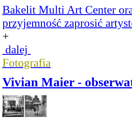
Bakelit Multi Art Center or
przyjemność zaprosić artyst
+
dalej
Fotografia
Vivian Maier - obserwat