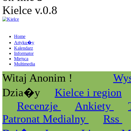
Kielce v.0.8
Home
Artyku�y
Kalendarz
Informator
Miejsca
Multimedia
Witaj Anonim !
Wys
Dzia�y
Kielce i region
Recenzje
Ankiety
Patronat Medialny
Rss