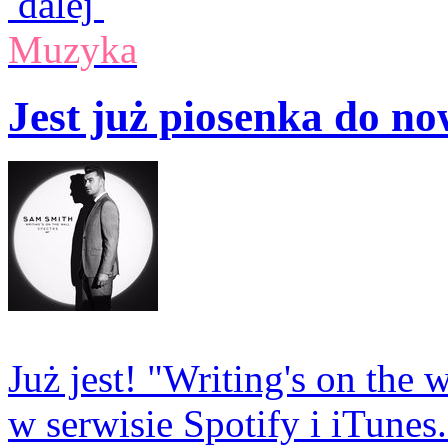
dalej
Muzyka
Jest już piosenka do n
Już jest! "Writing's on th
w serwisie Spotify i iTunes