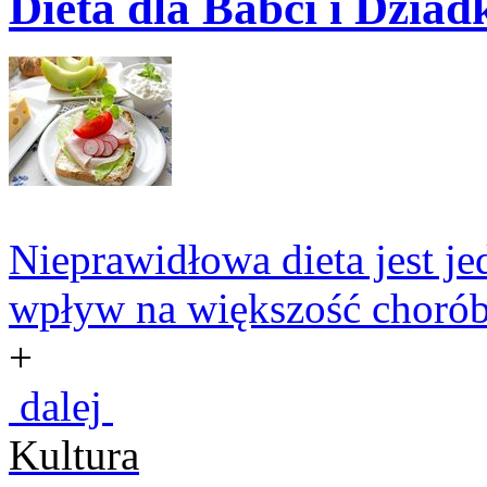
Dieta dla Babci i Dziad
Nieprawidłowa dieta jest 
wpływ na większość chorób 
+
dalej
Kultura