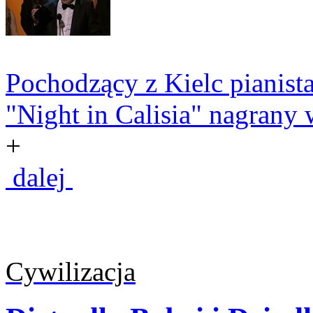
Pochodzący z Kielc pianist
"Night in Calisia" nagrany 
+
dalej
Cywilizacja