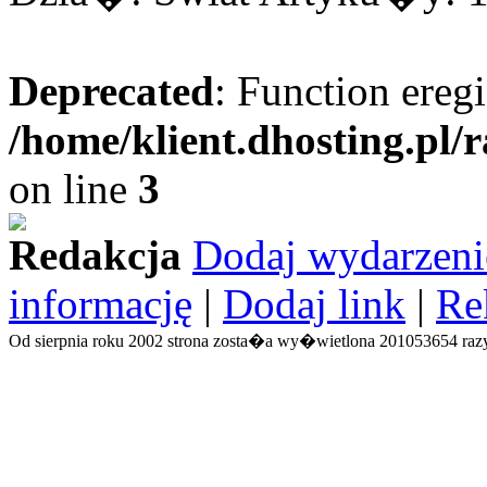
Deprecated
: Function eregi
/home/klient.dhosting.pl/
on line
3
Redakcja
Dodaj wydarzeni
informację
|
Dodaj link
|
Re
Od sierpnia roku 2002 strona zosta�a wy�wietlona 201053654 razy