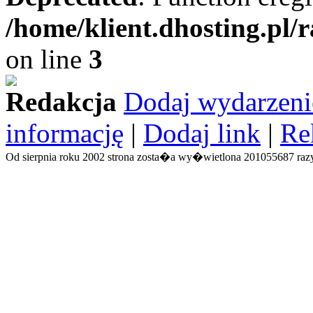
/home/klient.dhosting.pl/
on line
3
Redakcja
Dodaj wydarzeni
informację
|
Dodaj link
|
Re
Od sierpnia roku 2002 strona zosta�a wy�wietlona 201055687 razy