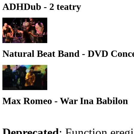
ADHDub - 2 teatry
Natural Beat Band - DVD Conce
Max Romeo - War Ina Babilon
Deprecated
: Function eregi