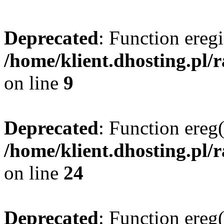
Deprecated
: Function eregi
/home/klient.dhosting.pl/
on line
9
Deprecated
: Function ereg(
/home/klient.dhosting.pl/
on line
24
Deprecated
: Function ereg(