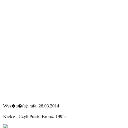
Wys�a�(a): rafa, 26.03.2014
Kielce - Czyli Polski Bronx. 1995r